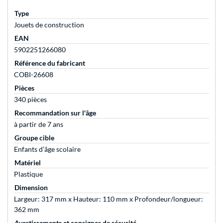
Type
Jouets de construction
EAN
5902251266080
Référence du fabricant
COBI-26608
Pièces
340 pièces
Recommandation sur l'âge
à partir de 7 ans
Groupe cible
Enfants d’âge scolaire
Matériel
Plastique
Dimension
Largeur: 317 mm x Hauteur: 110 mm x Profondeur/longueur:
362 mm
Avertissements et consignes de sécurité