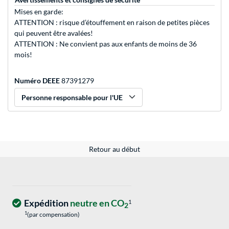
Mises en garde:
ATTENTION : risque d’étouffement en raison de petites pièces
qui peuvent être avalées!
ATTENTION : Ne convient pas aux enfants de moins de 36
mois!
Numéro DEEE
87391279
Personne responsable pour l'UE
Retour au début
Expédition
neutre en CO
1
2
1
(par compensation)