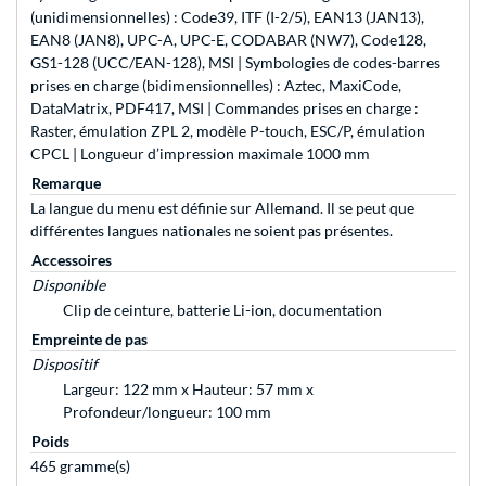
(unidimensionnelles) : Code39, ITF (I-2/5), EAN13 (JAN13),
EAN8 (JAN8), UPC-A, UPC-E, CODABAR (NW7), Code128,
GS1-128 (UCC/EAN-128), MSI | Symbologies de codes-barres
prises en charge (bidimensionnelles) : Aztec, MaxiCode,
DataMatrix, PDF417, MSI | Commandes prises en charge :
Raster, émulation ZPL 2, modèle P-touch, ESC/P, émulation
CPCL | Longueur d’impression maximale 1000 mm
Remarque
La langue du menu est définie sur Allemand. Il se peut que
différentes langues nationales ne soient pas présentes.
Accessoires
Disponible
Clip de ceinture, batterie Li-ion, documentation
Empreinte de pas
Dispositif
Largeur: 122 mm x Hauteur: 57 mm x
Profondeur/longueur: 100 mm
Poids
465 gramme(s)