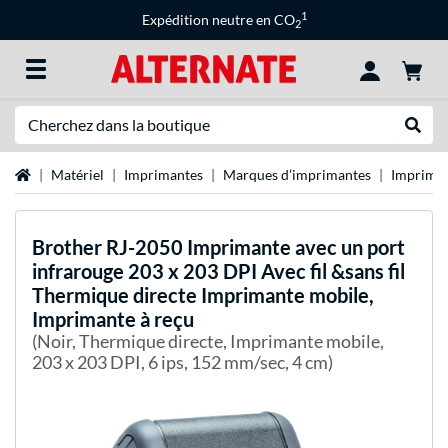
1
Expédition neutre en CO
2
Recherche
Recher
Page d'accueil
Matériel
Imprimantes
Marques d’imprimantes
Impriman
Brother
RJ-2050 Imprimante avec un port
infrarouge 203 x 203 DPI Avec fil &sans fil
Thermique directe Imprimante mobile,
Imprimante à reçu
(Noir, Thermique directe, Imprimante mobile,
203 x 203 DPI, 6 ips, 152 mm/sec, 4 cm)