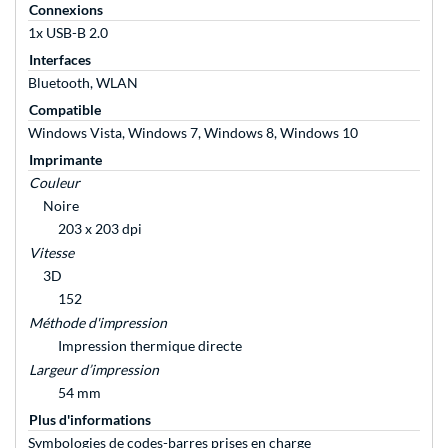
Connexions
1x USB-B 2.0
Interfaces
Bluetooth, WLAN
Compatible
Windows Vista, Windows 7, Windows 8, Windows 10
Imprimante
Couleur
Noire
203 x 203 dpi
Vitesse
3D
152
Méthode d'impression
Impression thermique directe
Largeur d’impression
54 mm
Plus d'informations
Symbologies de codes-barres prises en charge