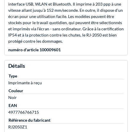
interface USB, WLAN et Bluetooth. Il imprime à 203 ppp à une
vitesse allant jusqu’à 152 mm/seconde. En outre, il dispose d’un
écran pour une utilisation facile. Les modèles peuvent être
stockés pour le travail quotidien, qui peuvent être sélectionnés
et imprimés via l’écran - sans ordinateur. Grâce à la certification
IP54 et à la protection contre les chutes, le RJ-2050 est bien
protégé contre les dommages.
numéro d'article 100009601
Détails
Type
Imprimante à reçu
Couleur
Noir
EAN
4977766766715
Référence du fabricant
RJ2050Z1