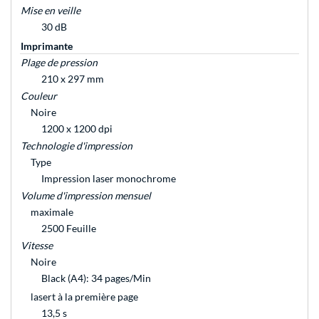
Mise en veille
30 dB
Imprimante
Plage de pression
210 x 297 mm
Couleur
Noire
1200 x 1200 dpi
Technologie d'impression
Type
Impression laser monochrome
Volume d'impression mensuel
maximale
2500 Feuille
Vitesse
Noire
Black (A4): 34 pages/Min
lasert à la première page
13,5 s