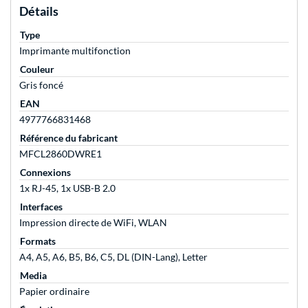
Détails
Type
Imprimante multifonction
Couleur
Gris foncé
EAN
4977766831468
Référence du fabricant
MFCL2860DWRE1
Connexions
1x RJ-45, 1x USB-B 2.0
Interfaces
Impression directe de WiFi, WLAN
Formats
A4, A5, A6, B5, B6, C5, DL (DIN-Lang), Letter
Media
Papier ordinaire