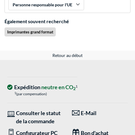
Personne responsable pour l'UE
Également souvent recherché
Imprimantes grand format
Retour au début
Expédition
neutre en CO
1
2
1
(par compensation)
Consulter le statut
E-Mail
de la commande
Configurateur PC
Bon d'achat