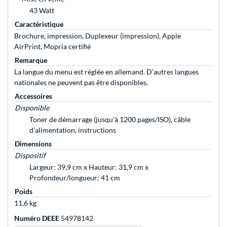
43 Watt
Caractéristique
Brochure, impression, Duplexeur (impression), Apple
AirPrint, Mopria certifié
Remarque
La langue du menu est réglée en allemand. D’autres langues
nationales ne peuvent pas être disponibles.
Accessoires
Disponible
Toner de démarrage (jusqu’à 1200 pages/ISO), câble
d’alimentation, instructions
Dimensions
Dispositif
Largeur: 39,9 cm x Hauteur: 31,9 cm x
Profondeur/longueur: 41 cm
Poids
11,6 kg
Numéro DEEE
54978142