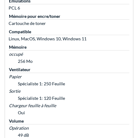
Émulations
PCL 6
Mémoire pour encre/toner
Cartouche de toner
Compatible
Linux, MacOS, Windows 10, Windows 11
Mémoire
occupé
256 Mo
Ventilateur
Papier
Spécialiste 1: 250 Feuille
Sortie
Spécialiste 1: 120 Feuille
Chargeur feuille à feuille
Oui
Volume
Opération
49 dB