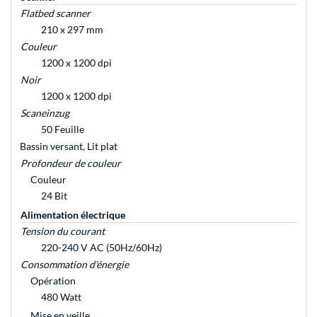
Flatbed scanner
210 x 297 mm
Couleur
1200 x 1200 dpi
Noir
1200 x 1200 dpi
Scaneinzug
50 Feuille
Bassin versant, Lit plat
Profondeur de couleur
Couleur
24 Bit
Alimentation électrique
Tension du courant
220-240 V AC (50Hz/60Hz)
Consommation d'énergie
Opération
480 Watt
Mise en veille