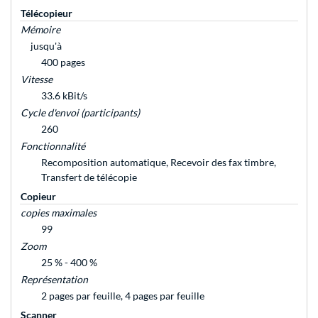
Télécopieur
Mémoire
jusqu'à
400 pages
Vitesse
33.6 kBit/s
Cycle d'envoi (participants)
260
Fonctionnalité
Recomposition automatique, Recevoir des fax timbre,
Transfert de télécopie
Copieur
copies maximales
99
Zoom
25 % - 400 %
Représentation
2 pages par feuille, 4 pages par feuille
Scanner