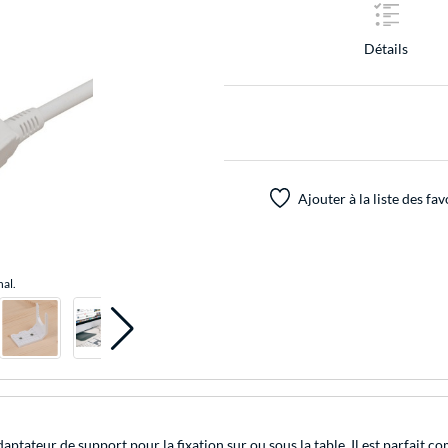
Détails
Ajouter à la liste des fav
nal.
aptateur de support pour la fixation sur ou sous la table. Il est parfait