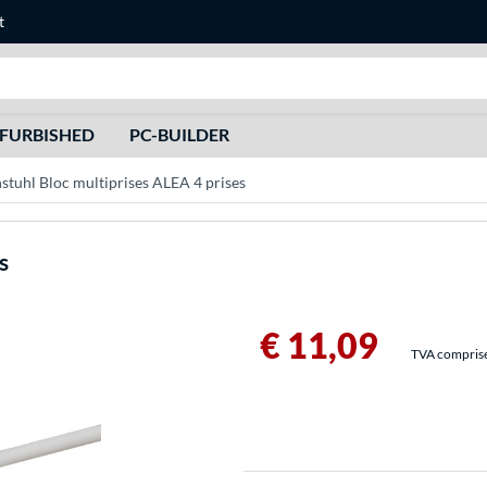
t
Recherche
FURBISHED
PC-BUILDER
stuhl Bloc multiprises ALEA 4 prises
s
€ 11,09
TVA comprise 