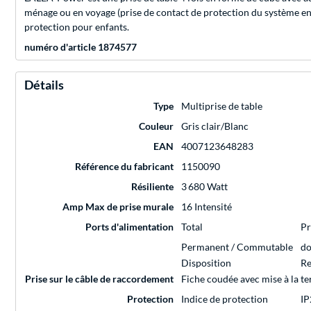
ménage ou en voyage (prise de contact de protection du système enfi
protection pour enfants.
numéro d'article 1874577
Détails
Type
Multiprise de table
Couleur
Gris clair/Blanc
EAN
4007123648283
Référence du fabricant
1150090
Résiliente
3 680 Watt
Amp Max de prise murale
16 Intensité
Ports d'alimentation
Total
Pr
Permanent / Commutable
do
Disposition
Re
Prise sur le câble de raccordement
Fiche coudée avec mise à la te
Protection
Indice de protection
IP