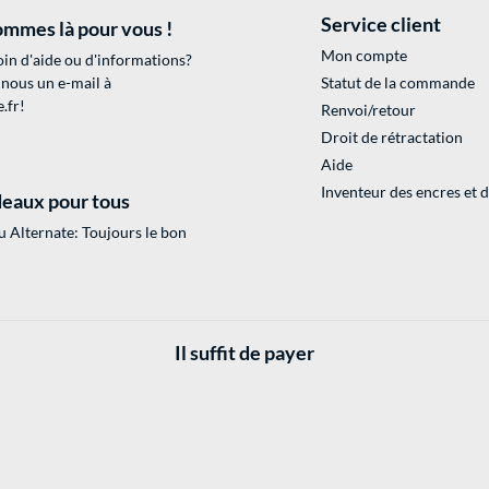
Service client
mmes là pour vous !
Mon compte
in d'aide ou d'informations?
 nous un e-mail à
Statut de la commande
.fr
!
Renvoi/retour
Droit de rétractation
Aide
Inventeur des encres et 
eaux pour tous
 Alternate: Toujours le bon
Il suffit de payer