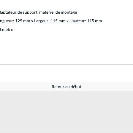
aptateur de support, matériel de montage
ngueur: 125 mm x Largeur: 115 mm x Hauteur: 115 mm
4 mètre
Retour au début