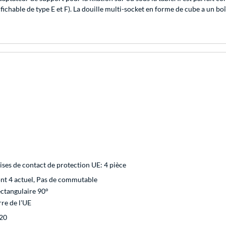
chable de type E et F). La douille multi-socket en forme de cube a un boît
ises de contact de protection UE: 4 pièce
nt 4 actuel, Pas de commutable
ctangulaire 90°
rre de l'UE
20