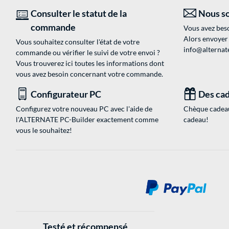
Consulter le statut de la
Nous so
commande
Vous avez beso
Alors envoyer
Vous souhaitez consulter l'état de votre
info@alternate
commande ou vérifier le suivi de votre envoi ?
Vous trouverez ici toutes les informations dont
vous avez besoin concernant votre commande.
Configurateur PC
Des cad
Configurez votre nouveau PC avec l'aide de
Chèque cadeau
l'ALTERNATE PC-Builder exactement comme
cadeau!
vous le souhaitez!
Testé et récompensé