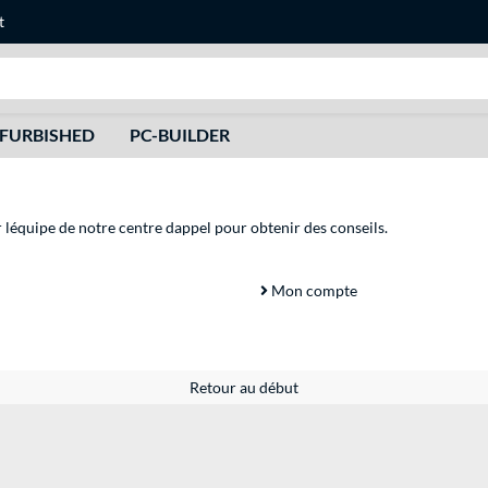
t
Recherche
FURBISHED
PC-BUILDER
r léquipe de notre centre dappel pour obtenir des conseils.
Mon compte
Retour au début