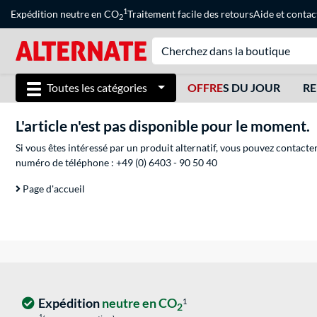
1
Expédition neutre en CO
Traitement facile des retours
Aide
et
contac
2
Toutes les catégories
OFFRE
S DU JOUR
RE
L'article n'est pas disponible pour le moment.
Si vous êtes intéressé par un produit alternatif, vous pouvez contacte
numéro de téléphone :
+49 (0) 6403 - 90 50 40
Page d'accueil
Expédition
neutre en CO
1
2
1