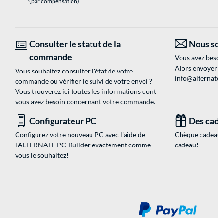
(par compensation)
Consulter le statut de la
Nous so
commande
Vous avez beso
Alors envoyer
Vous souhaitez consulter l'état de votre
info@alternate
commande ou vérifier le suivi de votre envoi ?
Vous trouverez ici toutes les informations dont
vous avez besoin concernant votre commande.
Configurateur PC
Des cad
Configurez votre nouveau PC avec l'aide de
Chèque cadeau
l'ALTERNATE PC-Builder exactement comme
cadeau!
vous le souhaitez!