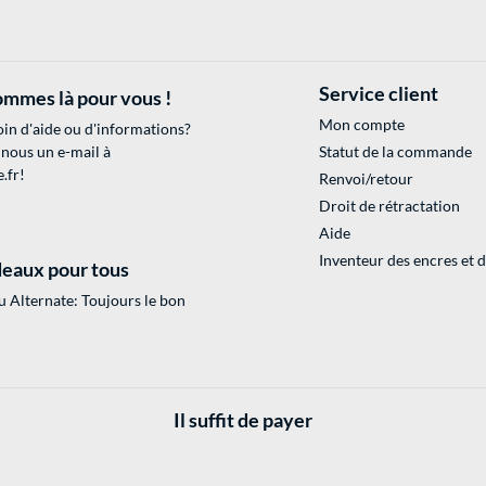
Service client
mmes là pour vous !
Mon compte
in d'aide ou d'informations?
 nous un e-mail à
Statut de la commande
.fr
!
Renvoi/retour
Droit de rétractation
Aide
Inventeur des encres et 
eaux pour tous
 Alternate: Toujours le bon
Il suffit de payer