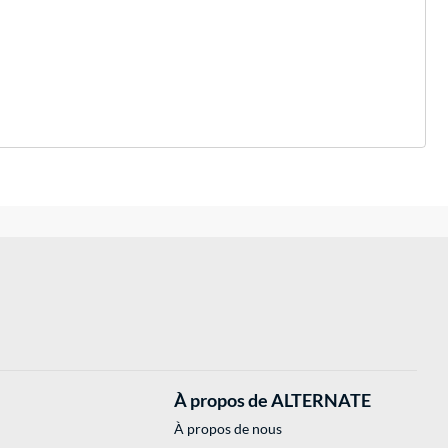
À propos de ALTERNATE
À propos de nous