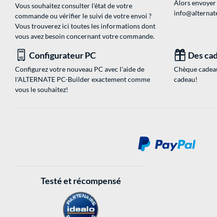
Alors envoyer
Vous souhaitez consulter l'état de votre
info@alternate
commande ou vérifier le suivi de votre envoi ?
Vous trouverez ici toutes les informations dont
vous avez besoin concernant votre commande.
Configurateur PC
Des cad
Configurez votre nouveau PC avec l'aide de
Chèque cadeau
l'ALTERNATE PC-Builder exactement comme
cadeau!
vous le souhaitez!
Testé et récompensé