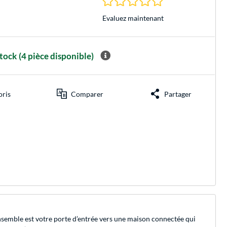
Evaluez maintenant
stock
(4 pièce disponible)
oris
Comparer
Partager
nsemble est votre porte d’entrée vers une maison connectée qui