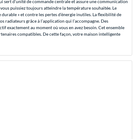
 qui sert d’unité de commande centrale et assure une communication
e vous puissiez toujours atteindre la température souhaitée. Le
urable » et contre les pertes d’énergie inutiles. La flexibilité de
os radiateurs grâce à l’application qui l’accompagne. Des
 actif exactement au moment où vous en avez besoin. Cet ensemble
rtenaires compatibles. De cette façon, votre maison intelligente