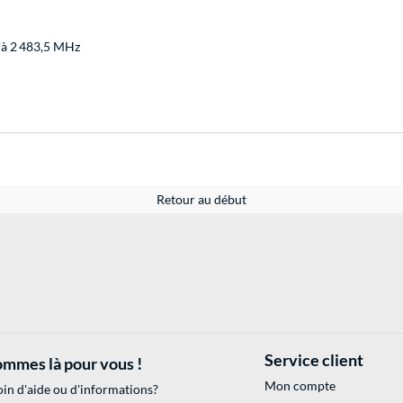
'à 2 483,5 MHz
Retour au début
Service client
mmes là pour vous !
Mon compte
in d'aide ou d'informations?