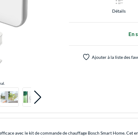
Détails
En 
Ajouter à la liste des fav
nal.
et efficace avec le kit de commande de chauffage Bosch Smart Home. Cet e