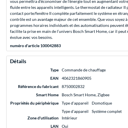
vous permettra d’économiser de l’énergie tout en augmentant votre
fluide entre les appareils intelligents. Le thermostat de radiateur 
contact porte/fenêtre II complète parfaitement le système en étrangla
contrôle est un avantage majeur de cet ensemble. Que vous soyez à 
programmes horaires individuels et des automatisations peuvent êt
facilite la prise en main de l’univers Bosch Smart Home, car il peut
évolue avec vos besoins.
numéro d'article 100042883
Détails
Type
Commande de chauffage
EAN
4062321860905
Référence du fabricant
8750002832
Smart Home
Bosch Smart Home, Zigbee
Propriétés du périphérique
Type d'appareil
Domotique
Type d'appareil
Système complet
Zone d'utilisation
Intérieur
LAN
Oui