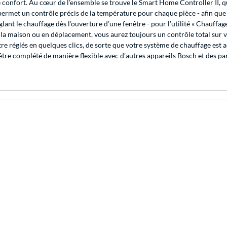
 confort. Au cœur de l’ensemble se trouve le Smart Home Controller II,
II permet un contrôle précis de la température pour chaque pièce - afin qu
nt le chauffage dès l’ouverture d’une fenêtre - pour l’utilité « Chauffage d
la maison ou en déplacement, vous aurez toujours un contrôle total sur v
re réglés en quelques clics, de sorte que votre système de chauffage est
 être complété de manière flexible avec d’autres appareils Bosch et des pa