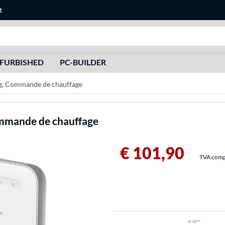
t
Recherche
FURBISHED
PC-BUILDER
g, Commande de chauffage
mmande de chauffage
€ 101,90
TVA compri