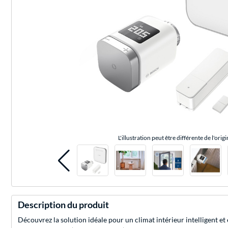
L'illustration peut être différente de l'origi
Description du produit
Découvrez la solution idéale pour un climat intérieur intelligent 