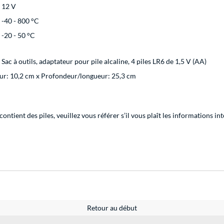
12 V
-40 - 800 °C
-20 - 50 °C
Sac à outils, adaptateur pour pile alcaline, 4 piles LR6 de 1,5 V (AA)
ur: 10,2 cm x Profondeur/longueur: 25,3 cm
tient des piles, veuillez vous référer s’il vous plaît les informations in
Retour au début