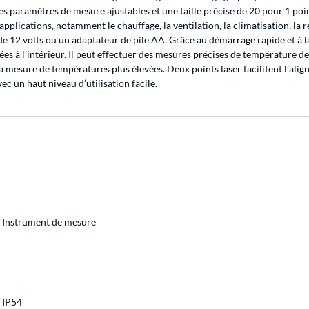
 paramètres de mesure ajustables et une taille précise de 20 pour 1 point 
pplications, notamment le chauffage, la ventilation, la climatisation, la ré
e 12 volts ou un adaptateur de pile AA. Grâce au démarrage rapide et à l
es à l’intérieur. Il peut effectuer des mesures précises de température de
a mesure de températures plus élevées. Deux points laser facilitent l’align
ec un haut niveau d’utilisation facile.
Instrument de mesure
IP54