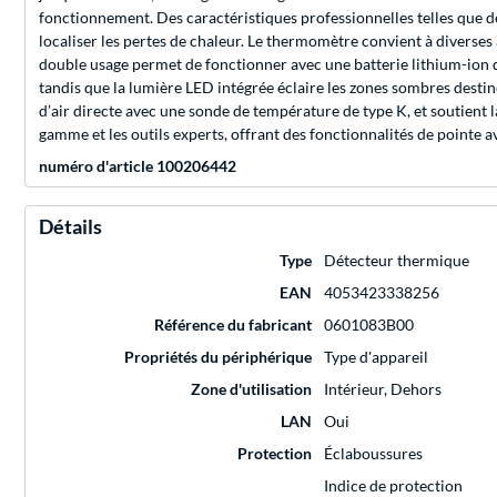
fonctionnement. Des caractéristiques professionnelles telles que des
localiser les pertes de chaleur. Le thermomètre convient à diverses a
double usage permet de fonctionner avec une batterie lithium-ion d
tandis que la lumière LED intégrée éclaire les zones sombres destiné
d’air directe avec une sonde de température de type K, et soutient l
gamme et les outils experts, offrant des fonctionnalités de pointe av
numéro d'article 100206442
Détails
Type
Détecteur thermique
EAN
4053423338256
Référence du fabricant
0601083B00
Propriétés du périphérique
Type d'appareil
Zone d'utilisation
Intérieur, Dehors
LAN
Oui
Protection
Éclaboussures
Indice de protection