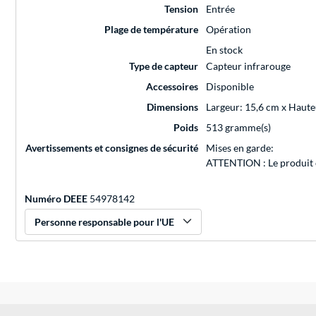
Tension
Entrée
Plage de température
Opération
En stock
Type de capteur
Capteur infrarouge
Accessoires
Disponible
Dimensions
Largeur: 15,6 cm x Haute
Poids
513 gramme(s)
Avertissements et consignes de sécurité
Mises en garde:
ATTENTION : Le produit con
Numéro DEEE
54978142
Personne responsable pour l'UE