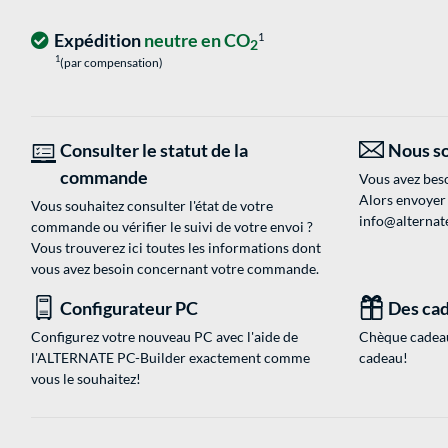
Expédition
neutre en CO
1
2
1
(par compensation)
Consulter le statut de la
Nous so
commande
Vous avez beso
Alors envoyer
Vous souhaitez consulter l'état de votre
info@alternate
commande ou vérifier le suivi de votre envoi ?
Vous trouverez ici toutes les informations dont
vous avez besoin concernant votre commande.
Configurateur PC
Des cad
Configurez votre nouveau PC avec l'aide de
Chèque cadeau
l'ALTERNATE PC-Builder exactement comme
cadeau!
vous le souhaitez!