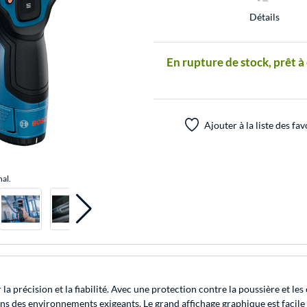
Détails
En rupture de stock, prêt à
Ajouter à la liste des fav
nal.
précision et la fiabilité. Avec une protection contre la poussière et les 
 des environnements exigeants. Le grand affichage graphique est facile et f