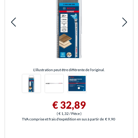
L'illustration peut être différente de l'original.
€ 32,89
(
€ 1,32
/ Pièce
)
TVA comprise et frais d'expédition en sus à partir de
€ 9,90