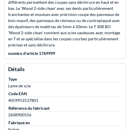
différents permettent des coupes sans déchirure en haut et en
bas. Le 'Wood 2-side clean' avec ses dents particulièrement
tranchantes et moulues avec précision coupe des panneaux de
bois massif, des panneaux de résineux ou de contreplaqué avec
des épaisseurs de matériau de 5mm à 50mm. Le T 308 BO
'Wood 2-side clean' convient aux scies sauteuses avec montage
en T et se spécialise dans les coupes courbes particulièrement
précises et sans déchirure.
numéro d'article 1769999
Détails
Type
Lame de scie
Code EAN
4059952537801
Référence du fabricant
2608900556
Fabriqué en
Suisse