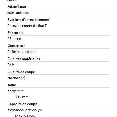
Adapté aux
Scie sauteuse
Système d’enregistrement
Enregistrement de tige T
Ensemble
25 pièce
Conteneur
Boîte en plastique
Qualités matérielles
Bois
Qualité de coupe
amende (3)
Taille
Longueur
117 mm
Capacité de coupe
Profondeur de coupe
Max. 50 mm