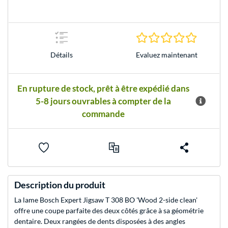
0.0 Étoile
Evaluez maintenant
Détails
En rupture de stock, prêt à être expédié dans
5-8 jours ouvrables à compter de la
commande
Description du produit
La lame Bosch Expert Jigsaw T 308 BO 'Wood 2-side clean'
offre une coupe parfaite des deux côtés grâce à sa géométrie
dentaire. Deux rangées de dents disposées à des angles