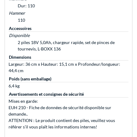
Dur: 110
Hammer
110
Accessoires
Disponible
2 piles 18V 5,0Ah, chargeur rapide, set de pinces de
tournevis, L-BOXX 136
Dimensions
Largeur: 36 cm x Hauteur: 15,1 cm x Profondeur/longueur:
44,4 cm
Poids (sans emballage)
6,4 kg
Avertissements et consignes de sécurité
Mises en garde:
EUH 210 - Fiche de données de sécurité disponible sur
demande..
ATTENTION : Le produit contient des piles, veuillez vous
référer s’il vous plaît les informations internes!