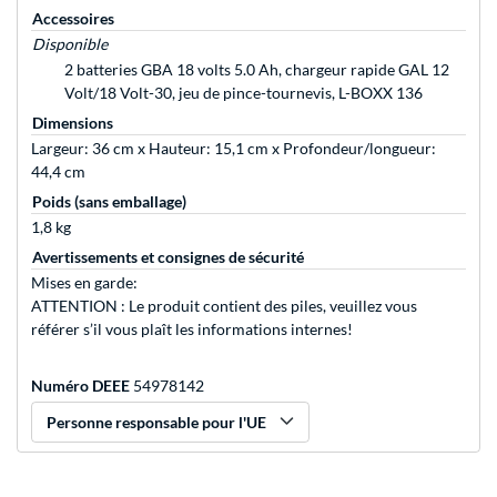
Accessoires
Disponible
2 batteries GBA 18 volts 5.0 Ah, chargeur rapide GAL 12
Volt/18 Volt-30, jeu de pince-tournevis, L-BOXX 136
Dimensions
Largeur: 36 cm x Hauteur: 15,1 cm x Profondeur/longueur:
44,4 cm
Poids (sans emballage)
1,8 kg
Avertissements et consignes de sécurité
Mises en garde:
ATTENTION : Le produit contient des piles, veuillez vous
référer s’il vous plaît les informations internes!
Numéro DEEE
54978142
Personne responsable pour l'UE