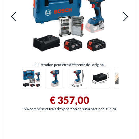
L'illustration peut être différente de l'original.
€ 357,00
TVA comprise et frais d'expédition en sus à partir de
€ 9,90