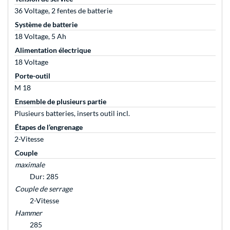
36 Voltage, 2 fentes de batterie
Système de batterie
18 Voltage, 5 Ah
Alimentation électrique
18 Voltage
Porte-outil
M 18
Ensemble de plusieurs partie
Plusieurs batteries, inserts outil incl.
Étapes de l’engrenage
2-Vitesse
Couple
maximale
Dur: 285
Couple de serrage
2-Vitesse
Hammer
285