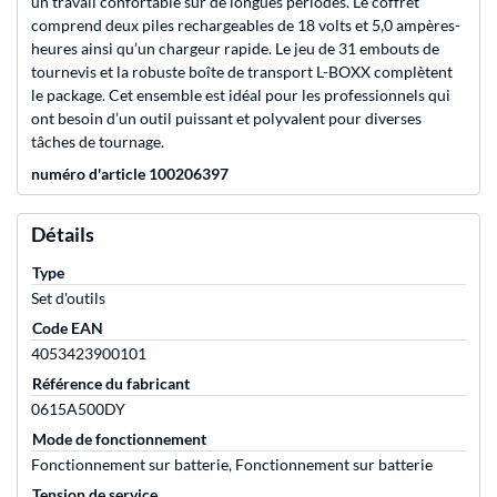
un travail confortable sur de longues périodes. Le coffret
comprend deux piles rechargeables de 18 volts et 5,0 ampères-
heures ainsi qu’un chargeur rapide. Le jeu de 31 embouts de
tournevis et la robuste boîte de transport L-BOXX complètent
le package. Cet ensemble est idéal pour les professionnels qui
ont besoin d’un outil puissant et polyvalent pour diverses
tâches de tournage.
numéro d'article 100206397
Détails
Type
Set d'outils
Code EAN
4053423900101
Référence du fabricant
0615A500DY
Mode de fonctionnement
Fonctionnement sur batterie, Fonctionnement sur batterie
Tension de service