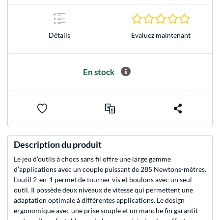
0.0 Étoile
Evaluez maintenant
Détails
En stock
Description du produit
Le jeu d’outils à chocs sans fil offre une large gamme
d’applications avec un couple puissant de 285 Newtons-mètres.
L’outil 2-en-1 permet de tourner vis et boulons avec un seul
outil. Il possède deux niveaux de vitesse qui permettent une
adaptation optimale à différentes applications. Le design
ergonomique avec une prise souple et un manche fin garantit