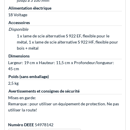
jusqu'à 3 100 /min
Alimentation électrique
18 Voltage
Accessoires
Disponible
1 x lame de scie alternative S 922 EF, flexible pour le
métal, 1 x lame de scie alternative S 922 HF, flexible pour
bois + métal
Dimensions
Largeur: 19 cm x Hauteur: 11,5 cm x Profondeur/longueur:
45 cm
Poids (sans emballage)
2,5 kg
Avertissements et consignes de sécurité
Mises en garde:
Remarque : pour utiliser un équipement de protection. Ne pas
utiliser la route!
Numéro DEEE
54978142