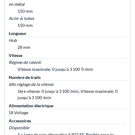
en métal
150 mm
Acier & tubes
150 mm
Longueur
Hub
28 mm
Vitesse
Régime de ralenti
Vitesse maximale: 0 jusqu'à 3 100 Tr/min
Nombre de traits
Idle réglage de la vitesse
1ère vitesse: 0 jusqu'à 3 100 /min, Vitesse maximale: 0
jusqu'à 3 100 /min
Alimentation électrique
18 Voltage
Accessoires
Disponible
1 x lame de scie alternative S 922 EF, flexible pour le