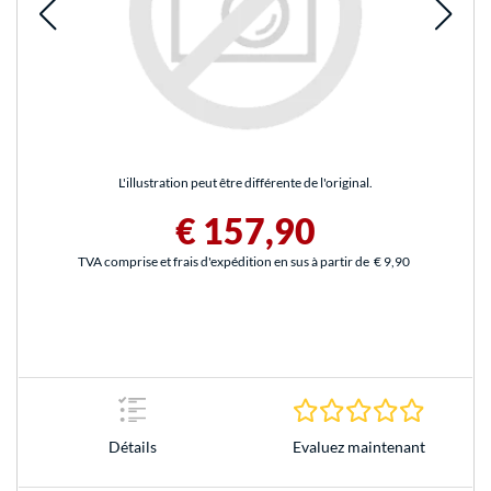
L'illustration peut être différente de l'original.
€ 157,90
TVA comprise et frais d'expédition en sus à partir de
€ 9,90
0.0 Étoile
Evaluez maintenant
Détails