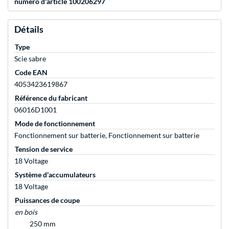
numéro d'article 100206297
Détails
Type
Scie sabre
Code EAN
4053423619867
Référence du fabricant
06016D1001
Mode de fonctionnement
Fonctionnement sur batterie, Fonctionnement sur batterie
Tension de service
18 Voltage
Système d'accumulateurs
18 Voltage
Puissances de coupe
en bois
250 mm