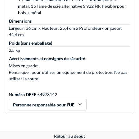
métal, 1 x lame de scie alternative S 922 HF, flexible pour
bois + métal
Dimensions
Largeur: 36 cm x Hauteur: 25,4 cm x Profondeur/longueur:
44,4 cm
Poids (sans emballage)
2,5 kg
Avertissements et consignes de sécurité
Mises en garde:
Remarque : pour utiliser un équipement de protection. Ne pas
utiliser la route!
Numéro DEEE
54978142
Personne responsable pour l'UE
Retour au début