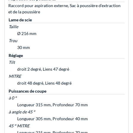
Raccord pour aspiration externe, Sac à poussière d’extraction
et de la poussière
Lame de scie
Taille
Ø 216 mm
Trou
30 mm
Réglage
Tilt
droit 2 degré, Liens 47 degré
MITRE
droit 48 degré, Liens 48 degré
Puissances de coupe
à 0 °
Longueur 315 mm, Profondeur 70 mm
à angle de 45 °
Longueur 305 mm, Profondeur 40 mm
45 ° MITRE
Longueur 215 mm, Profondeur 70 mm