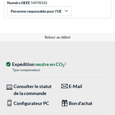
Numéro DEEE
54978142
Personne responsable pour l'UE
Retour au début
Expédition
neutre en CO
1
2
1
(par compensation)
Consulter le statut
E-Mail
de la commande
Configurateur PC
Bon d'achat