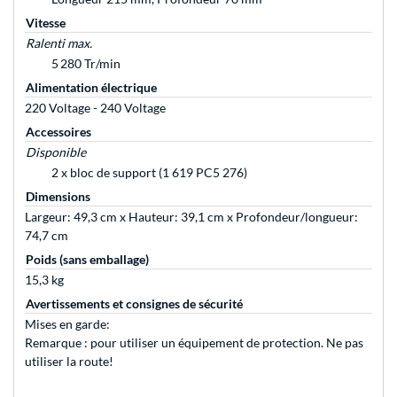
Vitesse
Ralenti max.
5 280 Tr/min
Alimentation électrique
220 Voltage - 240 Voltage
Accessoires
Disponible
2 x bloc de support (1 619 PC5 276)
Dimensions
Largeur: 49,3 cm x Hauteur: 39,1 cm x Profondeur/longueur:
74,7 cm
Poids (sans emballage)
15,3 kg
Avertissements et consignes de sécurité
Mises en garde:
Remarque : pour utiliser un équipement de protection. Ne pas
utiliser la route!