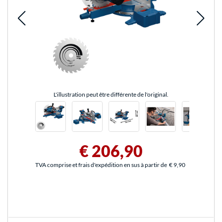
L'illustration peut être différente de l'original.
€ 206,90
TVA comprise et frais d'expédition en sus à partir de
€ 9,90