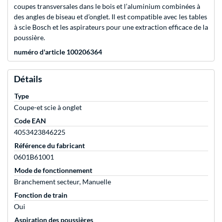
coupes transversales dans le bois et l’aluminium combinées à
des angles de biseau et d’onglet. Il est compatible avec les tables
à scie Bosch et les aspirateurs pour une extraction efficace de la
poussière.
numéro d'article 100206364
Détails
Type
Coupe-et scie à onglet
Code EAN
4053423846225
Référence du fabricant
0601B61001
Mode de fonctionnement
Branchement secteur, Manuelle
Fonction de train
Oui
Aspiration des poussières