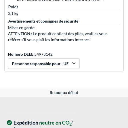
Poids
3,1 kg
Avertissements et consignes de sécurité
Mises en garde:
ATTENTION : Le produit contient des piles, veuillez vous
référer s’il vous plaît les informations internes!
Numéro DEEE
54978142
Personne responsable pour l'UE
Retour au début
Expédition
neutre en CO
1
2