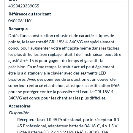
4053423339055
Référence du fabricant
0601061H01
Remarque
Doté d’une construction robuste et de caractéristiques de
pointe, le laser rotatif GRL18V-4-34CVG est spécialement
conçu pour augmenter votre efficacité même dans les tâches
les plus difficiles. Son réglage intuitif de l’inclinaison peut être
ajusté à +/- 15 % pour gagner du temps et garantir la
précision. En même temps, le statut actuel peut également
être lu à distance via le clavier avec des segments LED
bicolores. Avec des poignées de protection et un couvercle
supérieur renforcé et antichoc, ainsi que la certification IP66
pour se protéger contre la poussière et l’eau, le GRL18V-4-
34CVG est conçu pour les chantiers les plus difficiles.
Accessoires
Disponible
Récepteur laser LR 45 Professional, porte-récepteur RB
45 Professional, adaptateur batterie BA 18-C, 4 x 1,5 V
LR14 Batterie (C), 2 x 1,5 V LR6 (AA), L-BOXX 374