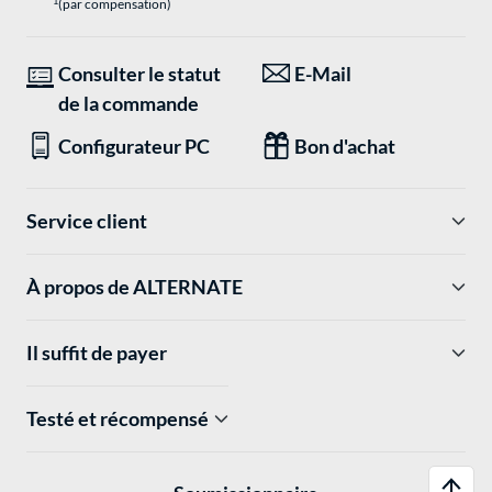
1
(par compensation)
Consulter le statut
E-Mail
de la commande
Configurateur PC
Bon d'achat
Service client
À propos de ALTERNATE
Il suffit de payer
Testé et récompensé