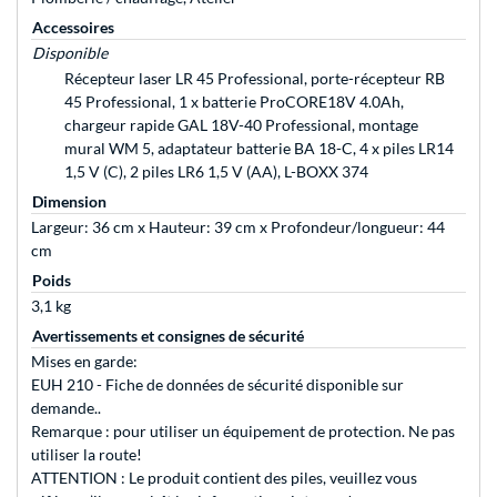
Accessoires
Disponible
Récepteur laser LR 45 Professional, porte-récepteur RB
45 Professional, 1 x batterie ProCORE18V 4.0Ah,
chargeur rapide GAL 18V-40 Professional, montage
mural WM 5, adaptateur batterie BA 18-C, 4 x piles LR14
1,5 V (C), 2 piles LR6 1,5 V (AA), L-BOXX 374
Dimension
Largeur: 36 cm x Hauteur: 39 cm x Profondeur/longueur: 44
cm
Poids
3,1 kg
Avertissements et consignes de sécurité
Mises en garde:
EUH 210 - Fiche de données de sécurité disponible sur
demande..
Remarque : pour utiliser un équipement de protection. Ne pas
utiliser la route!
ATTENTION : Le produit contient des piles, veuillez vous