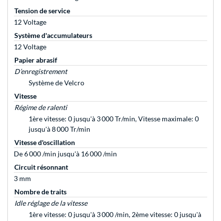
Tension de service
12 Voltage
Système d'accumulateurs
12 Voltage
Papier abrasif
D’enregistrement
Système de Velcro
Vitesse
Régime de ralenti
1ère vitesse: 0 jusqu'à 3 000 Tr/min, Vitesse maximale: 0
jusqu'à 8 000 Tr/min
Vitesse d'oscillation
De 6 000 /min jusqu'à 16 000 /min
Circuit résonnant
3 mm
Nombre de traits
Idle réglage de la vitesse
1ère vitesse: 0 jusqu'à 3 000 /min, 2ème vitesse: 0 jusqu'à