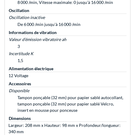
8 000 /min, Vitesse maximale: 0 jusqu'à 16 000 /min
Oscillation
Oscillation inactive
De 6 000 /min jusqu'à 16 000 /min
Informations de vibration
Valeur d’émission vibratoire ah
3
Incertitude K
1,5
Alimentation électrique
12 Voltage
Accessoires
Disponible
Tampon ponçable (32 mm) pour papier sablé autocollant,
tampon ponçable (32 mm) pour papier sablé Velcro,
insert en mousse pour ponceuse
Dimensions
Largeur: 208 mm x Hauteur: 98 mm x Profondeur/longueur:
340 mm