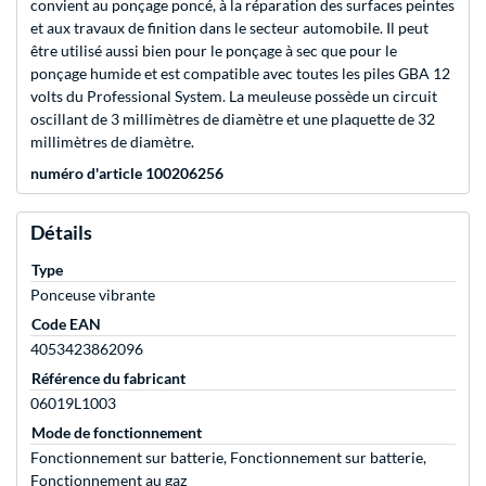
convient au ponçage poncé, à la réparation des surfaces peintes
et aux travaux de finition dans le secteur automobile. Il peut
être utilisé aussi bien pour le ponçage à sec que pour le
ponçage humide et est compatible avec toutes les piles GBA 12
volts du Professional System. La meuleuse possède un circuit
oscillant de 3 millimètres de diamètre et une plaquette de 32
millimètres de diamètre.
numéro d'article 100206256
Détails
Type
Ponceuse vibrante
Code EAN
4053423862096
Référence du fabricant
06019L1003
Mode de fonctionnement
Fonctionnement sur batterie, Fonctionnement sur batterie,
Fonctionnement au gaz