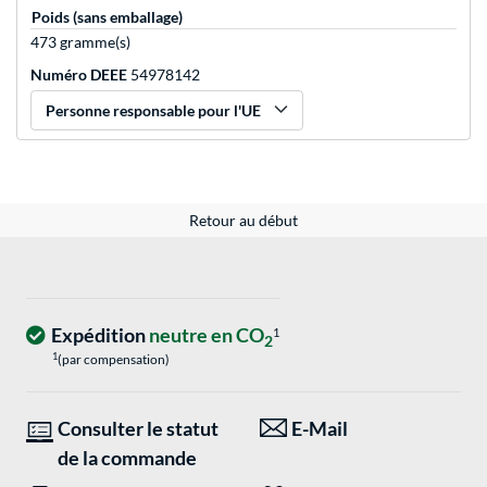
Poids (sans emballage)
473 gramme(s)
Numéro DEEE
54978142
Personne responsable pour l'UE
Retour au début
Expédition
neutre en CO
1
2
1
(par compensation)
Consulter le statut
E-Mail
de la commande