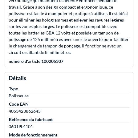
verrouillage qui maintient la détente enfoncée pendant le
travail. Grâce à son design compact et ergonomique, ce
polisseur est facile à manipuler et pratique à utiliser. Il est idéal
pour éliminer les hologrammes et enlever les rayures légères
sur les zones plus larges. Le polisseur est compatible avec
toutes les batteries GBA 12 volts et possède un tampon de
polissage de 125 millimètres avec une clé ouverte pour faciliter
le changement de tampon de ponçage. Il fonctionne avec un
circuit oscillant de 8 millimètres.
numéro d'article 100205307
Détails
Type
Polisseuse
Code EAN
4053423862645
Référence du fabricant
06019L4101
Mode de fonctionnement