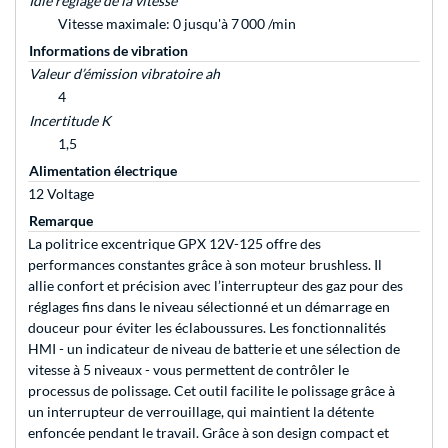
Idle réglage de la vitesse
Vitesse maximale: 0 jusqu'à 7 000 /min
Informations de vibration
Valeur d’émission vibratoire ah
4
Incertitude K
1,5
Alimentation électrique
12 Voltage
Remarque
La politrice excentrique GPX 12V-125 offre des
performances constantes grâce à son moteur brushless. Il
allie confort et précision avec l’interrupteur des gaz pour des
réglages fins dans le niveau sélectionné et un démarrage en
douceur pour éviter les éclaboussures. Les fonctionnalités
HMI - un indicateur de niveau de batterie et une sélection de
vitesse à 5 niveaux - vous permettent de contrôler le
processus de polissage. Cet outil facilite le polissage grâce à
un interrupteur de verrouillage, qui maintient la détente
enfoncée pendant le travail. Grâce à son design compact et