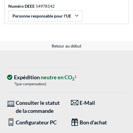
Numéro DEEE
54978142
Personne responsable pour l'UE
Retour au début
Expédition
neutre en CO
1
2
1
(par compensation)
Consulter le statut
E-Mail
de la commande
Configurateur PC
Bon d'achat