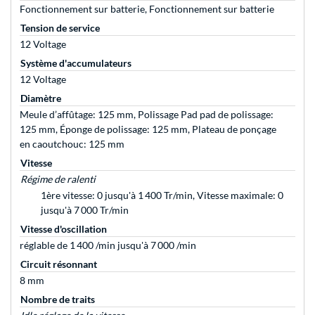
Fonctionnement sur batterie, Fonctionnement sur batterie
Tension de service
12 Voltage
Système d'accumulateurs
12 Voltage
Diamètre
Meule d’affûtage: 125 mm, Polissage Pad pad de polissage:
125 mm, Éponge de polissage: 125 mm, Plateau de ponçage
en caoutchouc: 125 mm
Vitesse
Régime de ralenti
1ère vitesse: 0 jusqu'à 1 400 Tr/min, Vitesse maximale: 0
jusqu'à 7 000 Tr/min
Vitesse d'oscillation
réglable de 1 400 /min jusqu'à 7 000 /min
Circuit résonnant
8 mm
Nombre de traits