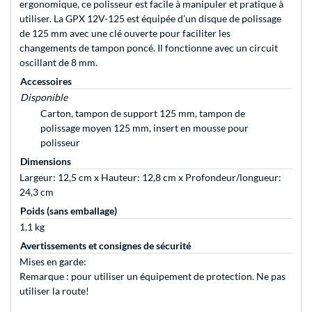
ergonomique, ce polisseur est facile à manipuler et pratique à
utiliser. La GPX 12V-125 est équipée d’un disque de polissage
de 125 mm avec une clé ouverte pour faciliter les
changements de tampon poncé. Il fonctionne avec un circuit
oscillant de 8 mm.
Accessoires
Disponible
Carton, tampon de support 125 mm, tampon de
polissage moyen 125 mm, insert en mousse pour
polisseur
Dimensions
Largeur: 12,5 cm x Hauteur: 12,8 cm x Profondeur/longueur:
24,3 cm
Poids (sans emballage)
1,1 kg
Avertissements et consignes de sécurité
Mises en garde:
Remarque : pour utiliser un équipement de protection. Ne pas
utiliser la route!