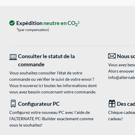
Expédition
neutre en CO
1
2
1
(par compensation)
Consulter le statut de la
Nous so
commande
Vous avez beso
Alors envoyer
Vous souhaitez consulter l'état de votre
info@alternate
commande ou vérifier le suivi de votre envoi ?
Vous trouverez ici toutes les informations dont
vous avez besoin concernant votre commande.
Configurateur PC
Des cad
Configurez votre nouveau PC avec l'aide de
Chèque cadeau
l'ALTERNATE PC-Builder exactement comme
cadeau!
vous le souhaitez!