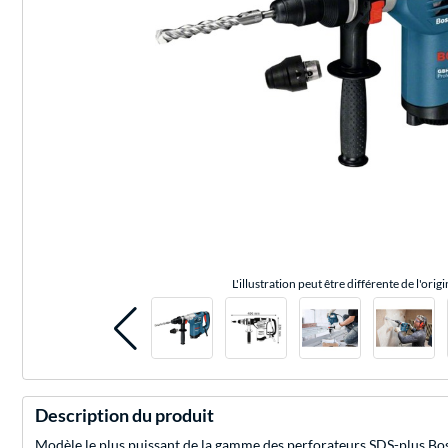
L'illustration peut être différente de l'origi
Description du produit
Modèle le plus puissant de la gamme des perforateurs SDS-plus Bos