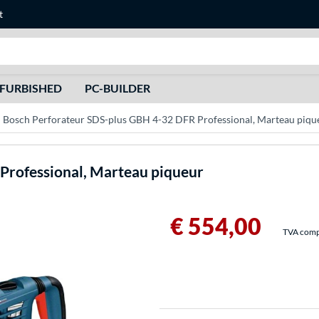
t
Recherche
FURBISHED
PC-BUILDER
Bosch Perforateur SDS-plus GBH 4-32 DFR Professional, Marteau piqu
Professional, Marteau piqueur
€ 554,00
TVA compri