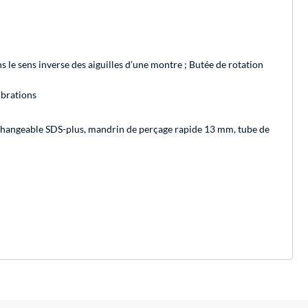
ns le sens inverse des aiguilles d’une montre ; Butée de rotation
ibrations
changeable SDS-plus, mandrin de perçage rapide 13 mm, tube de