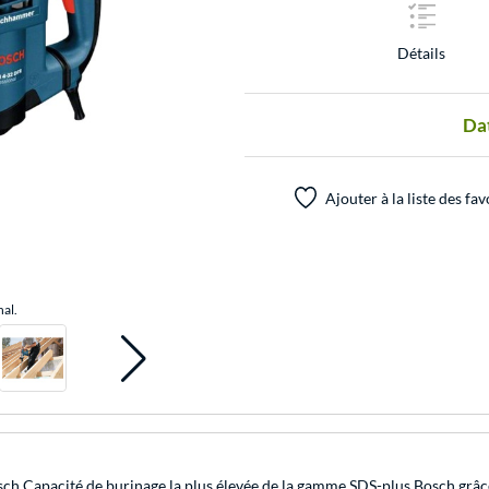
Détails
Dat
Ajouter à la liste des fav
nal.
ch Capacité de burinage la plus élevée de la gamme SDS-plus Bosch grâce