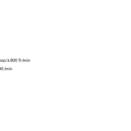
usqu'à 800 Tr/min
00 /min