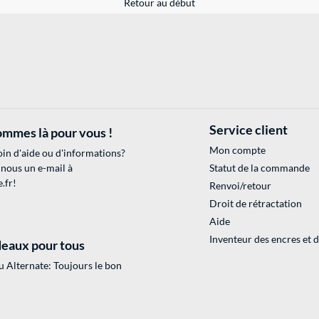
Retour au début
Service client
mmes là pour vous !
Mon compte
in d'aide ou d'informations?
 nous un e-mail à
Statut de la commande
.fr
!
Renvoi/retour
Droit de rétractation
Aide
Inventeur des encres et 
eaux pour tous
 Alternate: Toujours le bon