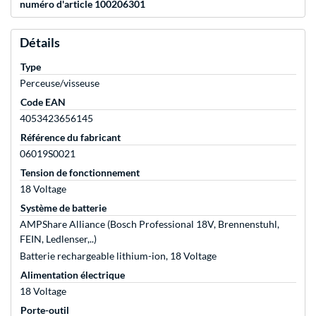
numéro d'article 100206301
Détails
Type
Perceuse/visseuse
Code EAN
4053423656145
Référence du fabricant
06019S0021
Tension de fonctionnement
18 Voltage
Système de batterie
AMPShare Alliance (Bosch Professional 18V, Brennenstuhl,
FEIN, Ledlenser,..)
Batterie rechargeable lithium-ion, 18 Voltage
Alimentation électrique
18 Voltage
Porte-outil