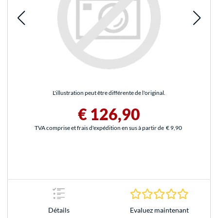
L'illustration peut être différente de l'original.
€ 126,90
TVA comprise et frais d'expédition en sus à partir de
€ 9,90
0.0 Étoile
Evaluez maintenant
Détails