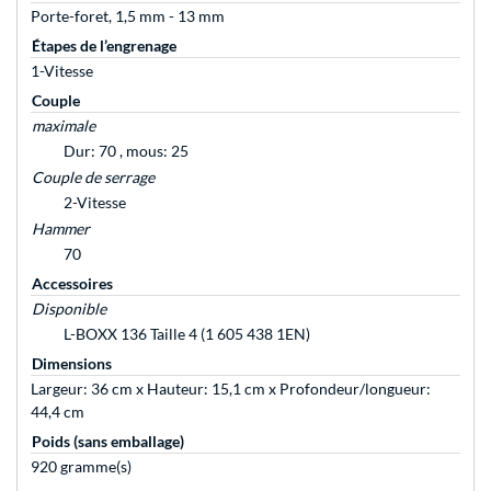
Porte-foret, 1,5 mm - 13 mm
Étapes de l’engrenage
1-Vitesse
Couple
maximale
Dur: 70 , mous: 25
Couple de serrage
2-Vitesse
Hammer
70
Accessoires
Disponible
L-BOXX 136 Taille 4 (1 605 438 1EN)
Dimensions
Largeur: 36 cm x Hauteur: 15,1 cm x Profondeur/longueur:
44,4 cm
Poids (sans emballage)
920 gramme(s)