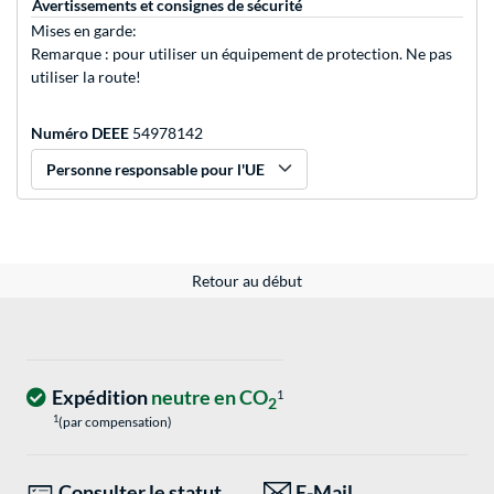
Avertissements et consignes de sécurité
Mises en garde:
Remarque : pour utiliser un équipement de protection. Ne pas
utiliser la route!
Numéro DEEE
54978142
Personne responsable pour l'UE
Retour au début
Expédition
neutre en CO
1
2
1
(par compensation)
Consulter le statut
E-Mail