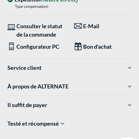
2
1
(par compensation)
Consulter le statut
E-Mail
de la commande
Configurateur PC
Bon d'achat
Service client
À propos de ALTERNATE
Il suffit de payer
Testé et récompensé