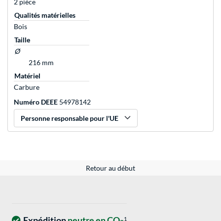
2 pièce
Qualités matérielles
Bois
Taille
Ø
216 mm
Matériel
Carbure
Numéro DEEE
54978142
Personne responsable pour l'UE
Retour au début
Expédition
neutre en CO
1