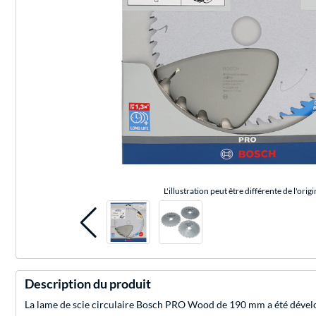
L'illustration peut être différente de l'origi
Description du produit
La lame de scie circulaire Bosch PRO Wood de 190 mm a été développ