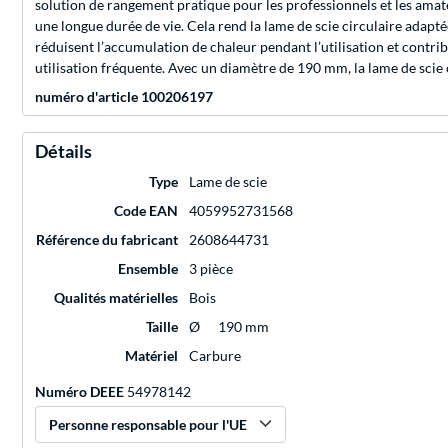
solution de rangement pratique pour les professionnels et les amate
une longue durée de vie. Cela rend la lame de scie circulaire adap
réduisent l’accumulation de chaleur pendant l’utilisation et contri
utilisation fréquente. Avec un diamètre de 190 mm, la lame de sci
numéro d'article 100206197
Détails
Type
Lame de scie
Code EAN
4059952731568
Référence du fabricant
2608644731
Ensemble
3 pièce
Qualités matérielles
Bois
Taille
Ø
190 mm
Matériel
Carbure
Numéro DEEE
54978142
Personne responsable pour l'UE