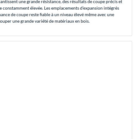
antissent une grande résistance, des résultats de coupe précis et
oupe constamment élevée. Les emplacements d’expansion intégrés
ormance de coupe reste fiable à un niveau élevé même avec une
ouper une grande variété de matériaux en bois.