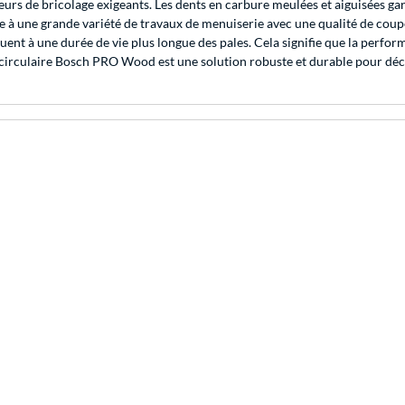
urs de bricolage exigeants. Les dents en carbure meulées et aiguisées gar
tée à une grande variété de travaux de menuiserie avec une qualité de c
buent à une durée de vie plus longue des pales. Cela signifie que la perf
e circulaire Bosch PRO Wood est une solution robuste et durable pour déc