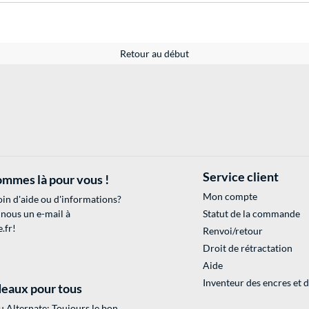
Retour au début
Service client
mmes là pour vous !
Mon compte
in d'aide ou d'informations?
 nous un e-mail à
Statut de la commande
.fr
!
Renvoi/retour
Droit de rétractation
Aide
Inventeur des encres et 
eaux pour tous
 Alternate: Toujours le bon