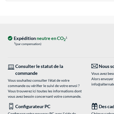
Expédition
neutre en CO
1
2
1
(par compensation)
Consulter le statut de la
Nous so
commande
Vous avez beso
Alors envoyer
Vous souhaitez consulter l'état de votre
info@alternate
commande ou vérifier le suivi de votre envoi ?
Vous trouverez ici toutes les informations dont
vous avez besoin concernant votre commande.
Configurateur PC
Des cad
Configurez votre nouveau PC avec l'aide de
Chèque cadeau