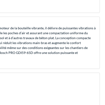
ur de la bouteille vibrante, il délivre de puissantes vibrations à
ble les poches d’air et assurant une compactation uniforme du
 sol et à d’autres travaux de béton plat. La conception compacte
i réduit les vibrations main-bras et augmente le confort
abilité même sur des conditions exigeantes sur les chantiers de
e Bosch PRO GDI59-65D offre une solution puissante et