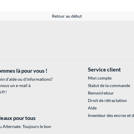
Retour au début
Service client
mmes là pour vous !
Mon compte
in d'aide ou d'informations?
 nous un e-mail à
Statut de la commande
.fr
!
Renvoi/retour
Droit de rétractation
Aide
Inventeur des encres et 
eaux pour tous
 Alternate: Toujours le bon