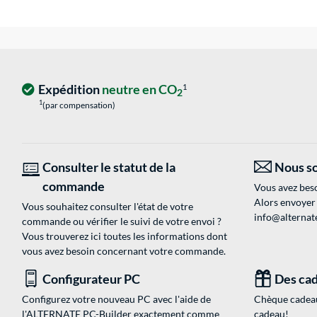
Expédition
neutre en CO
1
2
1
(par compensation)
Consulter le statut de la
Nous so
commande
Vous avez beso
Alors envoyer
Vous souhaitez consulter l'état de votre
info@alternate
commande ou vérifier le suivi de votre envoi ?
Vous trouverez ici toutes les informations dont
vous avez besoin concernant votre commande.
Configurateur PC
Des cad
Configurez votre nouveau PC avec l'aide de
Chèque cadeau
l'ALTERNATE PC-Builder exactement comme
cadeau!