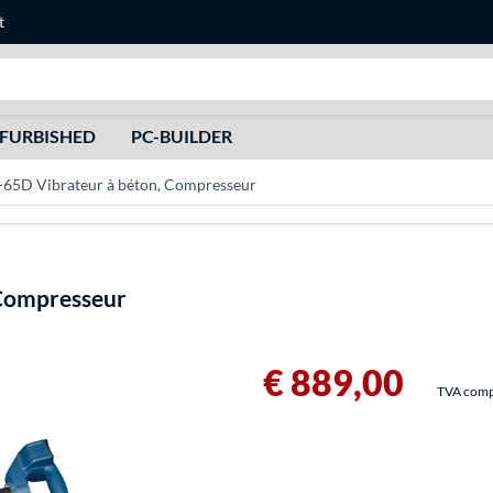
t
Recherche
FURBISHED
PC-BUILDER
65D Vibrateur à béton, Compresseur
Compresseur
€ 889,00
TVA compri