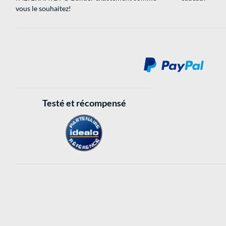
vous le souhaitez!
Testé et récompensé