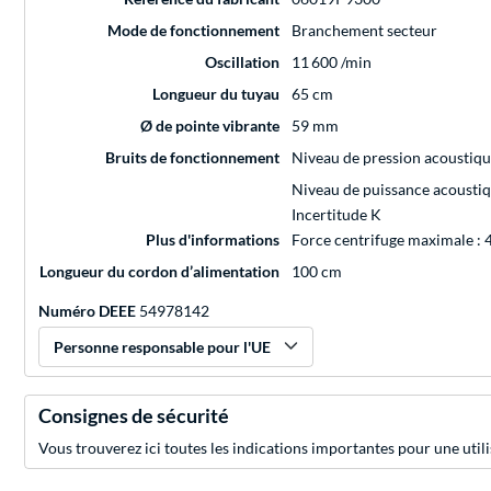
Mode de fonctionnement
Branchement secteur
Oscillation
11 600 /min
Longueur du tuyau
65 cm
Ø de pointe vibrante
59 mm
Bruits de fonctionnement
Niveau de pression acoustiq
Niveau de puissance acousti
Incertitude K
Plus d'informations
Force centrifuge maximale : 
Longueur du cordon d’alimentation
100 cm
Numéro DEEE
54978142
Personne responsable pour l'UE
Consignes de sécurité
Vous trouverez ici toutes les indications importantes pour une utili