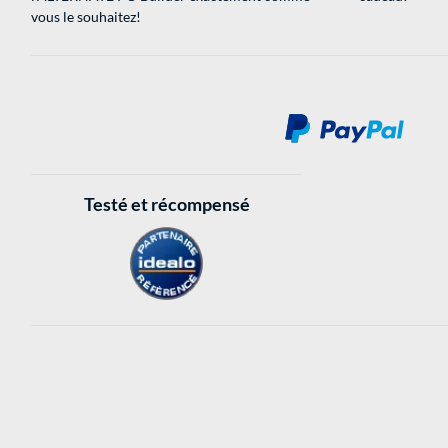
vous le souhaitez!
Testé et récompensé