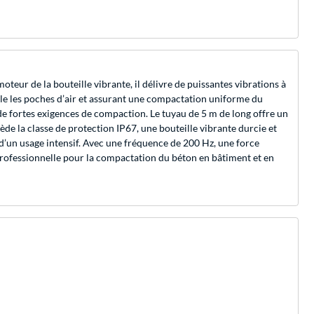
ur de la bouteille vibrante, il délivre de puissantes vibrations à
ble les poches d’air et assurant une compactation uniforme du
de fortes exigences de compaction. Le tuyau de 5 m de long offre un
sède la classe de protection IP67, une bouteille vibrante durcie et
d’un usage intensif. Avec une fréquence de 200 Hz, une force
rofessionnelle pour la compactation du béton en bâtiment et en