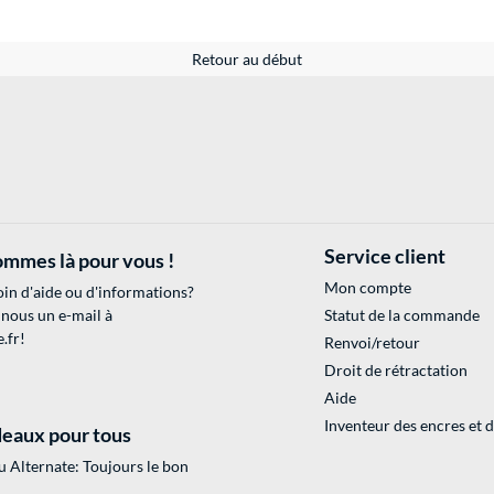
Retour au début
Service client
mmes là pour vous !
Mon compte
in d'aide ou d'informations?
 nous un e-mail à
Statut de la commande
.fr
!
Renvoi/retour
Droit de rétractation
Aide
Inventeur des encres et 
eaux pour tous
 Alternate: Toujours le bon