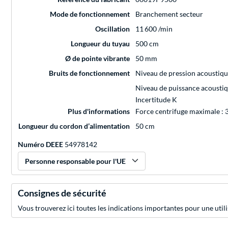
Mode de fonctionnement
Branchement secteur
Oscillation
11 600 /min
Longueur du tuyau
500 cm
Ø de pointe vibrante
50 mm
Bruits de fonctionnement
Niveau de pression acoustiq
Niveau de puissance acousti
Incertitude K
Plus d'informations
Force centrifuge maximale : 
Longueur du cordon d’alimentation
50 cm
Numéro DEEE
54978142
Personne responsable pour l'UE
Consignes de sécurité
Vous trouverez ici toutes les indications importantes pour une utili