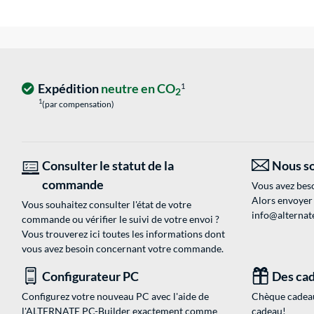
Expédition
neutre en CO
1
2
1
(par compensation)
Consulter le statut de la
Nous so
commande
Vous avez beso
Alors envoyer
Vous souhaitez consulter l'état de votre
info@alternate
commande ou vérifier le suivi de votre envoi ?
Vous trouverez ici toutes les informations dont
vous avez besoin concernant votre commande.
Configurateur PC
Des cad
Configurez votre nouveau PC avec l'aide de
Chèque cadeau
l'ALTERNATE PC-Builder exactement comme
cadeau!