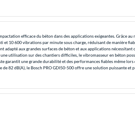
tation efficace du béton dans des applications exigeantes. Grâce au mote
ti et 10 600 vibrations par minute sous charge, réduisant de manière fia
ent adapté aux grandes surfaces de béton et aux applications nécessitant 
r une utilisation sur des chantiers difficiles, le vibromasseur en béton pos
ste garantit une grande durabilité et des performances fiables même lors 
e de 82 dB(A), le Bosch PRO GDI50-500 offre une solution puissante et p