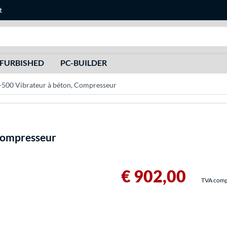
t
Recherche
FURBISHED
PC-BUILDER
500 Vibrateur à béton, Compresseur
Compresseur
€ 902,00
TVA compri