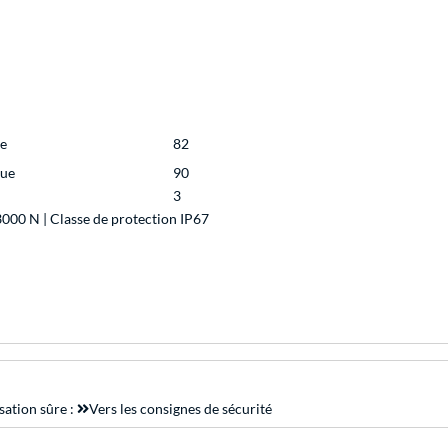
ue
82
que
90
3
3000 N | Classe de protection IP67
sation sûre :
Vers les consignes de sécurité