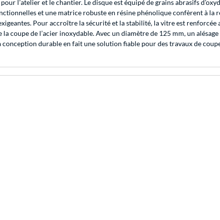
pour l’atelier et le chantier. Le disque est équipé de grains abrasifs d’o
ctionnelles et une matrice robuste en résine phénolique confèrent à la r
antes. Pour accroître la sécurité et la stabilité, la vitre est renforcée av
 de la coupe de l’acier inoxydable. Avec un diamètre de 125 mm, un alésag
conception durable en fait une solution fiable pour des travaux de coupe