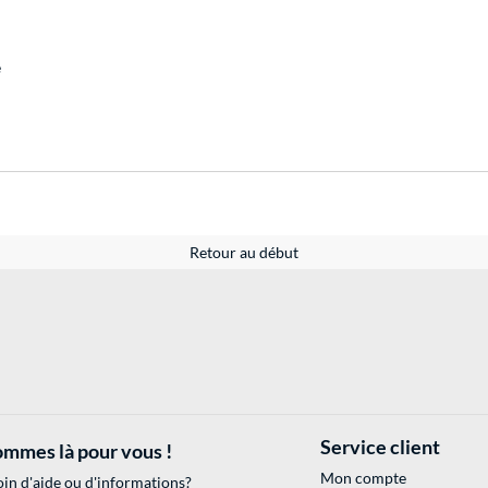
e
Retour au début
Service client
mmes là pour vous !
Mon compte
in d'aide ou d'informations?