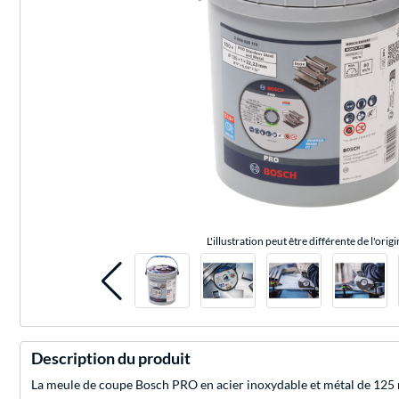
L'illustration peut être différente de l'origi
Description du produit
La meule de coupe Bosch PRO en acier inoxydable et métal de 125 m