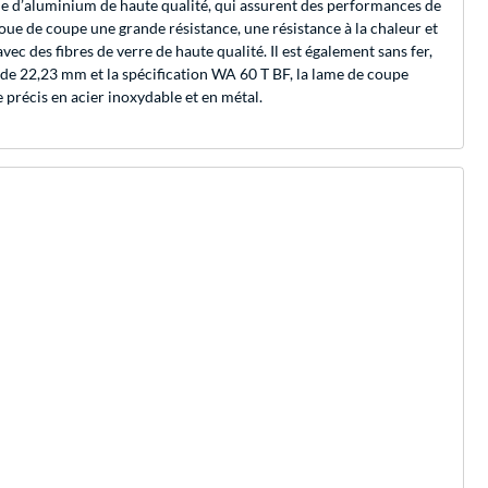
xyde d’aluminium de haute qualité, qui assurent des performances de
oue de coupe une grande résistance, une résistance à la chaleur et
ec des fibres de verre de haute qualité. Il est également sans fer,
e de 22,23 mm et la spécification WA 60 T BF, la lame de coupe
 précis en acier inoxydable et en métal.