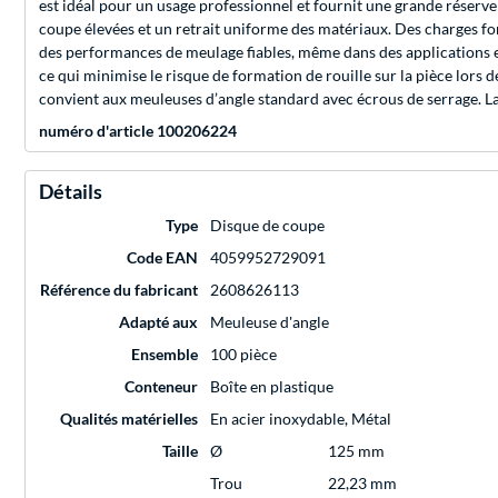
est idéal pour un usage professionnel et fournit une grande réserve 
coupe élevées et un retrait uniforme des matériaux. Des charges fon
des performances de meulage fiables, même dans des applications exige
ce qui minimise le risque de formation de rouille sur la pièce lors
convient aux meuleuses d’angle standard avec écrous de serrage. La 
numéro d'article 100206224
Détails
Type
Disque de coupe
Code EAN
4059952729091
Référence du fabricant
2608626113
Adapté aux
Meuleuse d'angle
Ensemble
100 pièce
Conteneur
Boîte en plastique
Qualités matérielles
En acier inoxydable, Métal
Taille
Ø
125 mm
Trou
22,23 mm