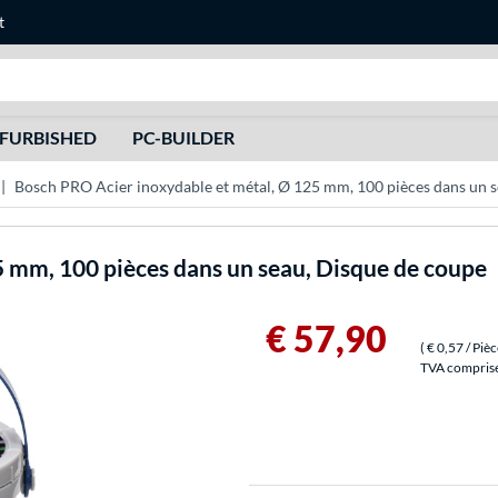
t
Recherche
FURBISHED
PC-BUILDER
Bosch PRO Acier inoxydable et métal, Ø 125 mm, 100 pièces dans un 
5 mm, 100 pièces dans un seau, Disque de coupe
€ 57,90
(
€ 0,57
/ Piè
TVA comprise 