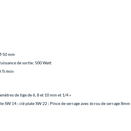
Ø 50 mm
uissance de sortie: 500 Watt
0 Tr/min
amètres de tige de 6, 8 et 10 mm et 1/4 »
ate SW 14 ; clé plate SW 22 ; Pince de serrage avec écrou de serrage 8mm