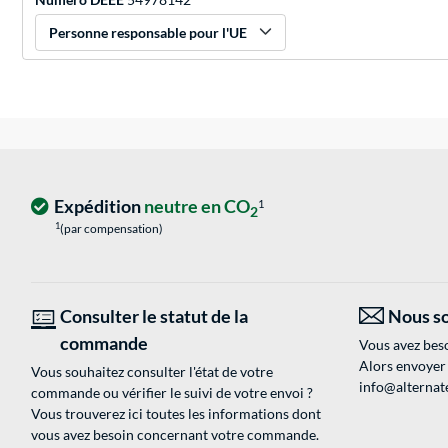
Personne responsable pour l'UE
Expédition
neutre en CO
1
2
1
(par compensation)
Consulter le statut de la
Nous so
commande
Vous avez beso
Alors envoyer
Vous souhaitez consulter l'état de votre
info@alternate
commande ou vérifier le suivi de votre envoi ?
Vous trouverez ici toutes les informations dont
vous avez besoin concernant votre commande.