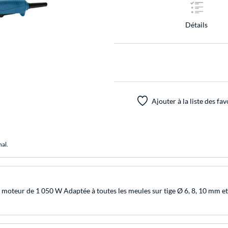
Détails
Ajouter à la liste des fav
nal.
 moteur de 1 050 W Adaptée à toutes les meules sur tige Ø 6, 8, 10 mm et 