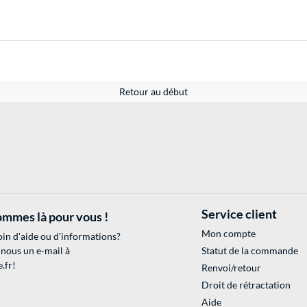
Retour au début
Service client
mmes là pour vous !
Mon compte
in d'aide ou d'informations?
 nous un e-mail à
Statut de la commande
.fr
!
Renvoi/retour
Droit de rétractation
Aide