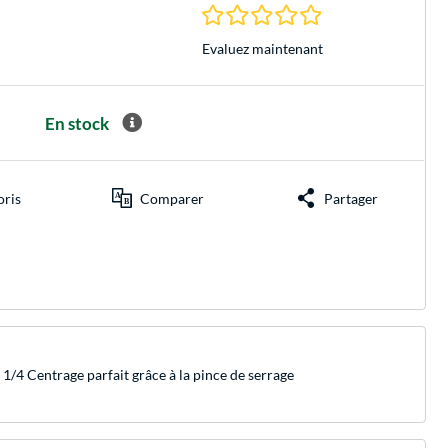
0.0 Étoiles à 0 Évalu
Evaluez maintenant
En stock
oris
Comparer
Partager
1/4 Centrage parfait grâce à la pince de serrage