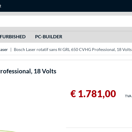
t
Recherche
FURBISHED
PC-BUILDER
laser
Bosch Laser rotatif sans fil GRL 650 CVHG Professional, 18 Volts
rofessional, 18 Volts
€ 1.781,00
TVA 