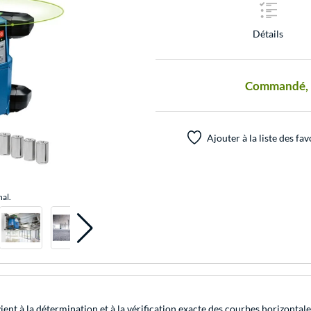
Détails
Commandé, pr
Ajouter à la liste des fav
nal.
 à la détermination et à la vérification exacte des courbes horizontales d