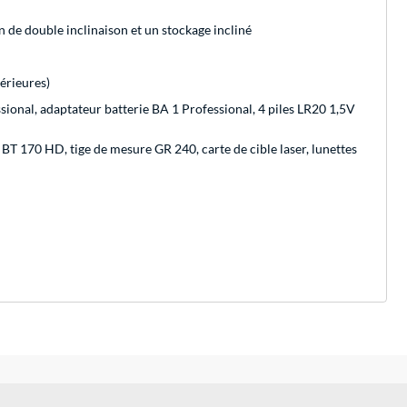
on de double inclinaison et un stockage incliné
érieures)
ional, adaptateur batterie BA 1 Professional, 4 piles LR20 1,5V
 170 HD, tige de mesure GR 240, carte de cible laser, lunettes