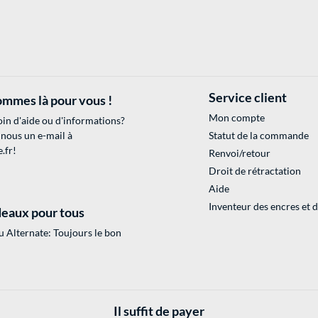
Service client
mmes là pour vous !
Mon compte
in d'aide ou d'informations?
 nous un e-mail à
Statut de la commande
.fr
!
Renvoi/retour
Droit de rétractation
Aide
Inventeur des encres et 
eaux pour tous
 Alternate: Toujours le bon
Il suffit de payer