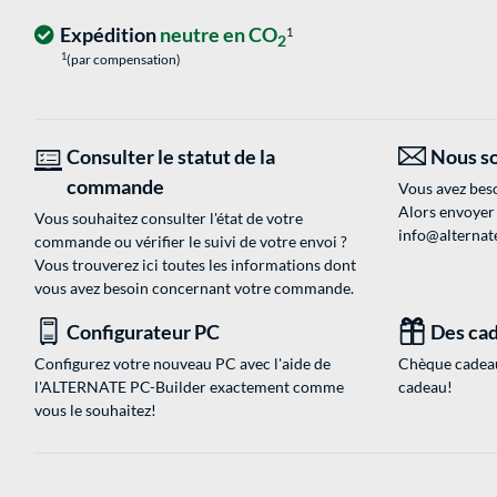
Expédition
neutre en CO
1
2
1
(par compensation)
Consulter le statut de la
Nous so
commande
Vous avez beso
Alors envoyer
Vous souhaitez consulter l'état de votre
info@alternate
commande ou vérifier le suivi de votre envoi ?
Vous trouverez ici toutes les informations dont
vous avez besoin concernant votre commande.
Configurateur PC
Des cad
Configurez votre nouveau PC avec l'aide de
Chèque cadeau
l'ALTERNATE PC-Builder exactement comme
cadeau!
vous le souhaitez!