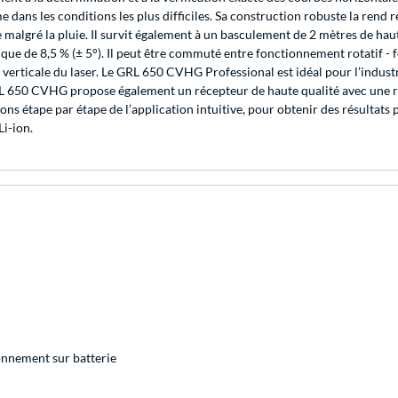
dans les conditions les plus difficiles. Sa construction robuste la rend 
le malgré la pluie. Il survit également à un basculement de 2 mètres de hau
ique de 8,5 % (± 5°). Il peut être commuté entre fonctionnement rotatif -
erticale du laser. Le GRL 650 CVHG Professional est idéal pour l’industri
e GRL 650 CVHG propose également un récepteur de haute qualité avec une 
ctions étape par étape de l’application intuitive, pour obtenir des résultat
Li-ion.
onnement sur batterie