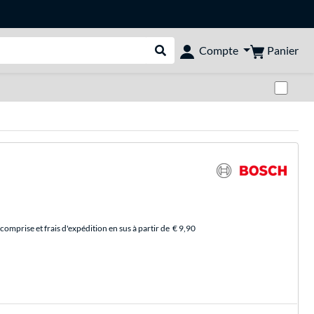
Panier
Compte
Rechercher dans le shop
Pas
comprise et frais d'expédition en sus à partir de
€ 9,90