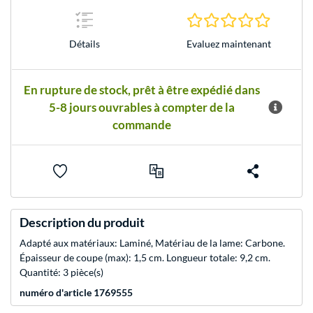
0.0 Étoile
Evaluez maintenant
Détails
En rupture de stock, prêt à être expédié dans
5-8 jours ouvrables à compter de la
commande
Description du produit
Adapté aux matériaux: Laminé, Matériau de la lame: Carbone.
Épaisseur de coupe (max): 1,5 cm. Longueur totale: 9,2 cm.
Quantité: 3 pièce(s)
numéro d'article 1769555