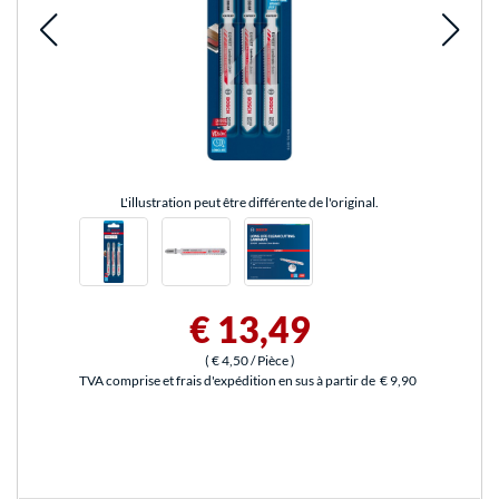
L'illustration peut être différente de l'original.
€ 13,49
(
€ 4,50
/ Pièce
)
TVA comprise et frais d'expédition en sus à partir de
€ 9,90