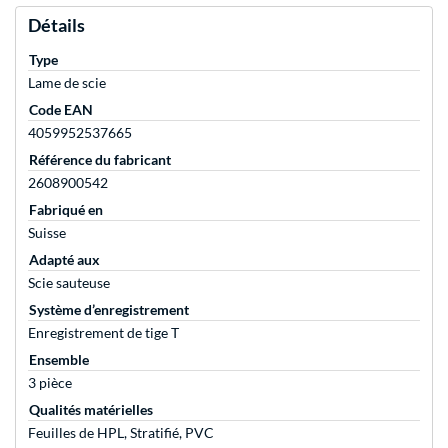
Détails
Type
Lame de scie
Code EAN
4059952537665
Référence du fabricant
2608900542
Fabriqué en
Suisse
Adapté aux
Scie sauteuse
Système d’enregistrement
Enregistrement de tige T
Ensemble
3 pièce
Qualités matérielles
Feuilles de HPL, Stratifié, PVC