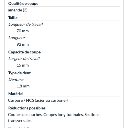
Qualité de coupe
amende (3)
Taille
Longueur de travail
70 mm
Longueur
92 mm
Capacité de coupe
Largeur de travail
15 mm
Type de dent
Denture
1,8 mm
Matériel
Carbure / HCS (acier au carbone))
Réductions possibles
Coupes de courbes, Coupes longitudinales, Sections
transversales