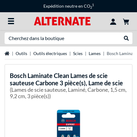
1
Expédition neutre en CO
2
Recherche
Recher
Page d'accueil
Outils
Outils électriques
Scies
Lames
Bosch Laminate 
Bosch
Laminate Clean Lames de scie
sauteuse Carbone 3 pièce(s), Lame de scie
(Lames de scie sauteuse, Laminé, Carbone, 1,5 cm,
9,2 cm, 3 pièce(s))