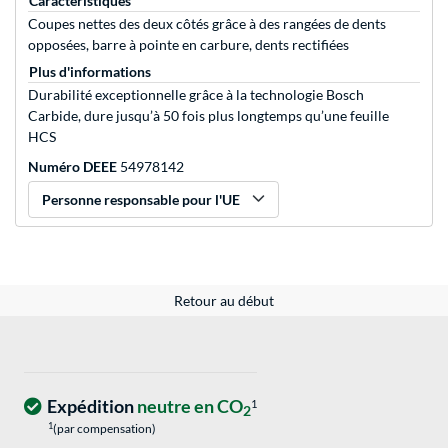
Caractéristiques
Coupes nettes des deux côtés grâce à des rangées de dents
opposées, barre à pointe en carbure, dents rectifiées
Plus d'informations
Durabilité exceptionnelle grâce à la technologie Bosch
Carbide, dure jusqu’à 50 fois plus longtemps qu’une feuille
HCS
Numéro DEEE
54978142
Personne responsable pour l'UE
Retour au début
Expédition
neutre en CO
1
2
1
(par compensation)