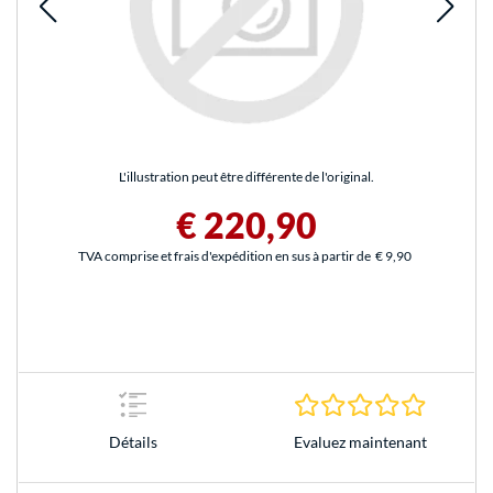
L'illustration peut être différente de l'original.
€ 220,90
TVA comprise et frais d'expédition en sus à partir de
€ 9,90
0.0 Étoile
Evaluez maintenant
Détails