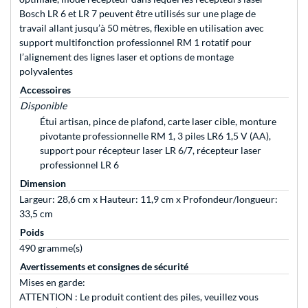
Bosch LR 6 et LR 7 peuvent être utilisés sur une plage de
travail allant jusqu’à 50 mètres, flexible en utilisation avec
support multifonction professionnel RM 1 rotatif pour
l’alignement des lignes laser et options de montage
polyvalentes
Accessoires
Disponible
Étui artisan, pince de plafond, carte laser cible, monture
pivotante professionnelle RM 1, 3 piles LR6 1,5 V (AA),
support pour récepteur laser LR 6/7, récepteur laser
professionnel LR 6
Dimension
Largeur: 28,6 cm x Hauteur: 11,9 cm x Profondeur/longueur:
33,5 cm
Poids
490 gramme(s)
Avertissements et consignes de sécurité
Mises en garde:
ATTENTION : Le produit contient des piles, veuillez vous