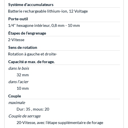
Système d'accumulateurs
Batterie rechargeable lithium-ion, 12 Voltage
Porte-outil
1/4" hexagone intérieur, 0,8 mm - 10 mm
Étapes de l’engrenage
2-Vitesse
Sens de rotation
Rotation à gauche et droite-
Capacité ø max. de forage.
dans le bois
32 mm
dans l'acier
10 mm
Couple
maximale
Dur: 35 , mous: 20
Couple de serrage
20-Vitesse, avec l’étape supplémentaire de forage