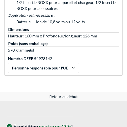
1/2 insert L-BOXX pour appareil et chargeur, 1/2 insert L-
BOXX pour accessoires
L’opération est nécessaire :
Batterie Li-Ion de 10,8 volts ou 12 volts
Dimensions
Hauteur: 160 mm x Profondeur/longueur: 126 mm
Poids (sans emballage)
570 gramme(s)
Numéro DEEE
54978142
Personne responsable pour l'UE
Retour au début
Expédition
neutre en CO
1