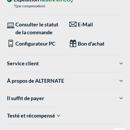
2
1
(par compensation)
Consulter le statut
E-Mail
de la commande
Configurateur PC
Bon d'achat
Service client
À propos de ALTERNATE
Il suffit de payer
Testé et récompensé