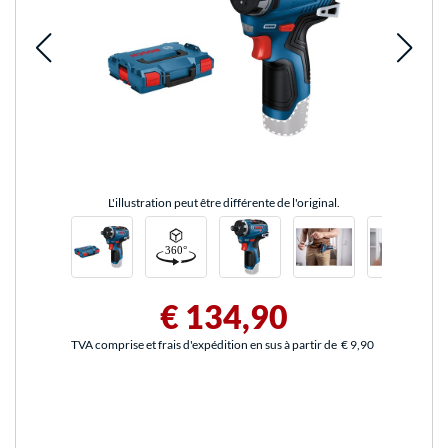
L'illustration peut être différente de l'original.
€ 134,90
TVA comprise et frais d'expédition en sus à partir de
€ 9,90