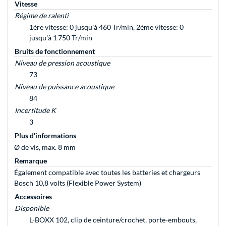
Vitesse
Régime de ralenti
1ère vitesse: 0 jusqu'à 460 Tr/min, 2ème vitesse: 0
jusqu'à 1 750 Tr/min
Bruits de fonctionnement
Niveau de pression acoustique
73
Niveau de puissance acoustique
84
Incertitude K
3
Plus d'informations
Ø de vis, max. 8 mm
Remarque
Également compatible avec toutes les batteries et chargeurs
Bosch 10,8 volts (Flexible Power System)
Accessoires
Disponible
L-BOXX 102, clip de ceinture/crochet, porte-embouts,