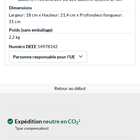
Dimensions
Largeur: 18 cm x Hauteur: 21,4 cm x Profondeur/longueur:
31 cm
Poids (sans emballage)
2,2 kg
Numéro DEEE
54978142
Personne responsable pour l'UE
Retour au début
Expédition
neutre en CO
1
2
1
(par compensation)