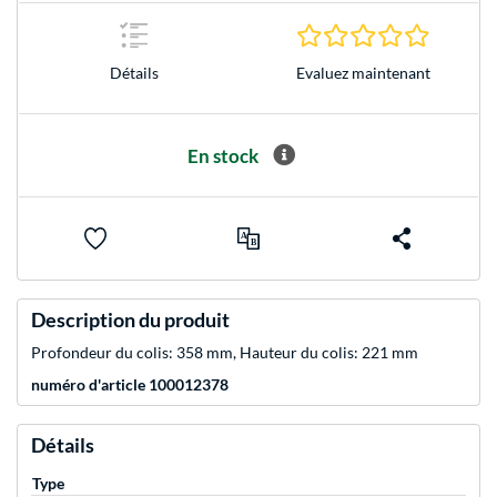
0.0 Étoile
Evaluez maintenant
Détails
En stock
Description du produit
Profondeur du colis: 358 mm, Hauteur du colis: 221 mm
numéro d'article 100012378
Détails
Type