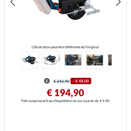
L'illustration peut être différente de l'original.
€ 242,90
-
€ 48,00
€ 194,90
TVA comprise et frais d'expédition en sus à partir de
€ 9,90