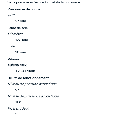
Sac à poussière d’extraction et de la poussière
Puissances de coupe
à 0 °
57 mm
Lame de scie
Diamètre
136 mm
Trou
20 mm
Vitesse
Ralenti max.
4 250 Tr/min
Bruits de fonctionnement
Niveau de pression acoustique
97
Niveau de puissance acoustique
108
Incertitude K
3