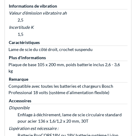
Informations de vibration
Valeur d’émission vibratoire ah
2,5
Incertitude K
1,5
Caractéristiques
Lame de scie du côté droit, crochet suspendu
Plus d'informations
Plaque de base 105 x 200 mm, poids batterie inclus 2,6 - 3,6
kg
Remarque
Compatible avec toutes les batteries et chargeurs Bosch
Professional 18 volts (système d’alimentation flexible)
Accessoires
Disponible
Enfilage à déchirement, lame de scie circulaire standard
pour acier 136 x 1,6/1,2 x 20 mm, 30T
L’opération est nécessaire :
Batterie ProCORE18V ou 18V batterie système Li-Ion