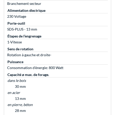
Branchement secteur
Alimentation électrique
230 Voltage
Porte-outil
SDS-PLUS - 13 mm
Étapes de l’engrenage
1-Vitesse
Sens de rotation
Rotation à gauche et droite-
Puissance
Consommation d’énergie: 800 Watt
Capacité ø max. de forage.
dans le bois
30 mm
en acier
13 mm
en pierre, béton
28 mm