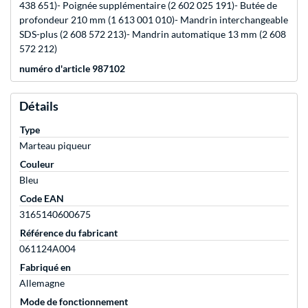
438 651)- Poignée supplémentaire (2 602 025 191)- Butée de
profondeur 210 mm (1 613 001 010)- Mandrin interchangeable
SDS-plus (2 608 572 213)- Mandrin automatique 13 mm (2 608
572 212)
numéro d'article 987102
Détails
Type
Marteau piqueur
Couleur
Bleu
Code EAN
3165140600675
Référence du fabricant
061124A004
Fabriqué en
Allemagne
Mode de fonctionnement