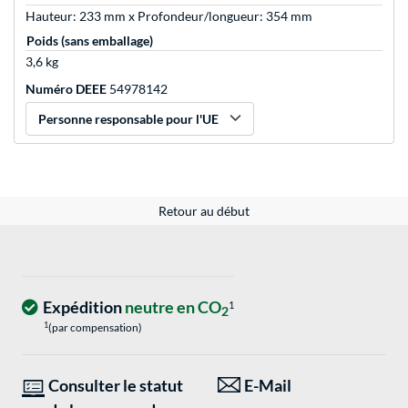
Hauteur: 233 mm x Profondeur/longueur: 354 mm
Poids (sans emballage)
3,6 kg
Numéro DEEE
54978142
Personne responsable pour l'UE
Retour au début
Expédition
neutre en CO
1
2
1
(par compensation)
Consulter le statut
E-Mail