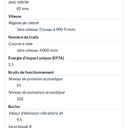
avec mèche
82 mm
Vitesse
Régime de ralenti
1ère vitesse: 0 jusqu'à 900 Tr/min
Nombre de traits
Course à vide
1ère vitesse: 4 000 /min
Énergie d’impact unique (EPTA)
3,1
Bruits de fonctionnement
Niveau de pression acoustique
91
Niveau de puissance acoustique
102
Burins
Valeur d’émission vibratoire ah
9,5
Incertitude K