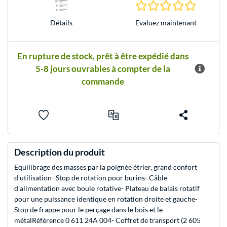
0.0 Étoile
Evaluez maintenant
Détails
En rupture de stock, prêt à être expédié dans
5-8 jours ouvrables à compter de la
commande
Description du produit
Equilibrage des masses par la poignée étrier, grand confort
d'utilisation- Stop de rotation pour burins- Câble
d'alimentation avec boule rotative- Plateau de balais rotatif
pour une puissance identique en rotation droite et gauche-
Stop de frappe pour le perçage dans le bois et le
métalRéférence 0 611 24A 004- Coffret de transport (2 605