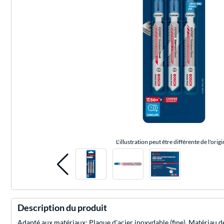
L'illustration peut être différente de l'origi
Description du produit
Adapté aux matériaux: Plaque d'acier inoxydable (fine), Matériau d