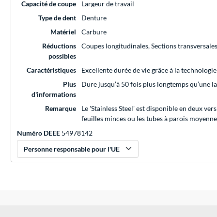
Capacité de coupe
Largeur de travail
Type de dent
Denture
Matériel
Carbure
Réductions
Coupes longitudinales, Sections transversale
possibles
Caractéristiques
Excellente durée de vie grâce à la technologi
Plus
Dure jusqu’à 50 fois plus longtemps qu’une l
d'informations
Remarque
Le 'Stainless Steel' est disponible en deux ve
feuilles minces ou les tubes à parois moyenne
Numéro DEEE
54978142
Personne responsable pour l'UE