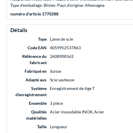
Type d'emballage: Blister. Pays d'origine: Allemagne
numéro d'article 1770288
Détails
Type
Lame de scie
Code EAN
4059952537863
Référence du
2608900562
fabricant
Fabriqué en
Suisse
Adapté aux
Scie sauteuse
Système
Enregistrement de tige T
d’enregistrement
Ensemble
3 pièce
Qualités
Acier inoxydable INOX, Acier
matérielles
Taille
Longueur