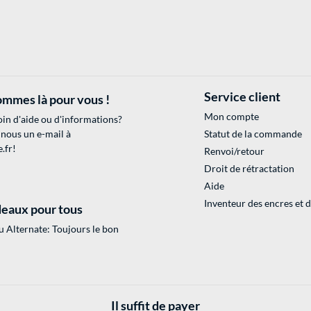
Service client
mmes là pour vous !
Mon compte
in d'aide ou d'informations?
 nous un e-mail à
Statut de la commande
.fr
!
Renvoi/retour
Droit de rétractation
Aide
Inventeur des encres et 
eaux pour tous
 Alternate: Toujours le bon
Il suffit de payer