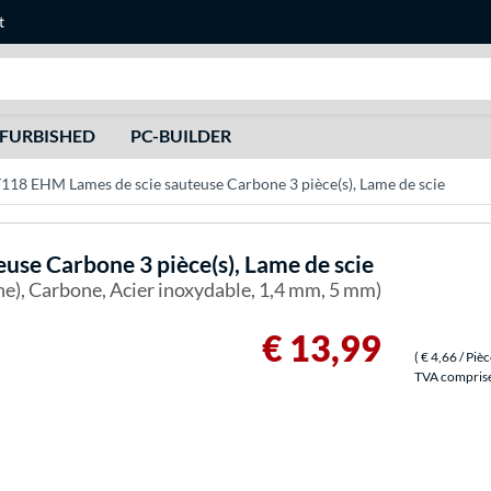
t
Recherche
FURBISHED
PC-BUILDER
118 EHM Lames de scie sauteuse Carbone 3 pièce(s), Lame de scie
use Carbone 3 pièce(s), Lame de scie
ine), Carbone, Acier inoxydable, 1,4 mm, 5 mm)
€ 13,99
(
€ 4,66
/ Piè
TVA comprise 