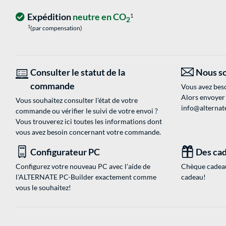
Expédition
neutre en CO
1
2
1
(par compensation)
Consulter le statut de la
Nous so
commande
Vous avez beso
Alors envoyer
Vous souhaitez consulter l'état de votre
info@alternate
commande ou vérifier le suivi de votre envoi ?
Vous trouverez ici toutes les informations dont
vous avez besoin concernant votre commande.
Configurateur PC
Des cad
Configurez votre nouveau PC avec l'aide de
Chèque cadeau
l'ALTERNATE PC-Builder exactement comme
cadeau!
vous le souhaitez!