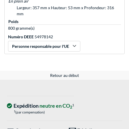
En plein air
Largeur: 357 mm x Hauteur: 53 mm x Profondeur: 316
mm
Poids
800 gramme(s)
Numéro DEEE
54978142
Personne responsable pour l'UE
Retour au début
Expédition
neutre en CO
1
2
1
(par compensation)