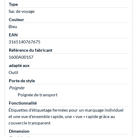
Type
Sac de voyage
Couleur
Bleu
EAN
3165140767675
Référence du fabricant
1600A001S7
adapté aux
Outil
Porte de style
Poignée
Poignée de transport
Fonctionnalité
Étiquettes d’étiquetage fermées pour un marquage individuel
et une vue d’ensemble rapide, une « vue » rapide grâce au
couvercle transparent
Dimension