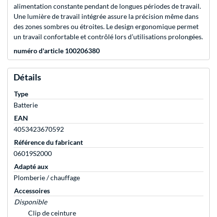
alimentation constante pendant de longues périodes de travail.
Une lumière de travail intégrée assure la précision même dans
des zones sombres ou étroites. Le design ergonomique permet
un travail confortable et contrôlé lors d’utilisations prolongées.
numéro d'article 100206380
Détails
Type
Batterie
EAN
4053423670592
Référence du fabricant
06019S2000
Adapté aux
Plomberie / chauffage
Accessoires
Disponible
Clip de ceinture