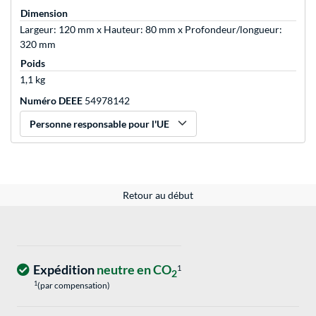
Dimension
Largeur: 120 mm x Hauteur: 80 mm x Profondeur/longueur:
320 mm
Poids
1,1 kg
Numéro DEEE
54978142
Personne responsable pour l'UE
Retour au début
Expédition
neutre en CO
1
2
1
(par compensation)