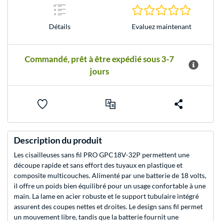
0.0 Étoile
Evaluez maintenant
Détails
Commandé, prêt à être expédié sous 3-7
jours
Description du produit
Les cisailleuses sans fil PRO GPC18V-32P permettent une
découpe rapide et sans effort des tuyaux en plastique et
composite multicouches. Alimenté par une batterie de 18 volts,
il offre un poids bien équilibré pour un usage confortable à une
main. La lame en acier robuste et le support tubulaire intégré
assurent des coupes nettes et droites. Le design sans fil permet
un mouvement libre, tandis que la batterie fournit une