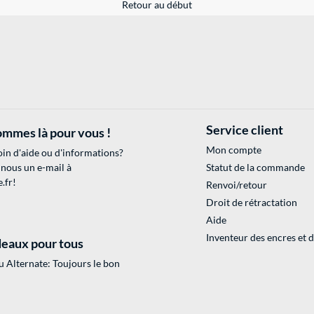
Retour au début
Service client
mmes là pour vous !
Mon compte
in d'aide ou d'informations?
 nous un e-mail à
Statut de la commande
.fr
!
Renvoi/retour
Droit de rétractation
Aide
Inventeur des encres et 
eaux pour tous
 Alternate: Toujours le bon