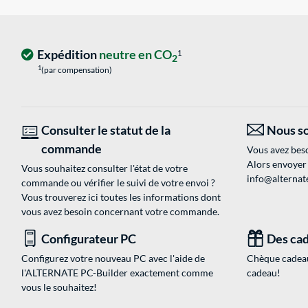
Expédition
neutre en CO
1
2
1
(par compensation)
Consulter le statut de la
Nous so
commande
Vous avez beso
Alors envoyer
Vous souhaitez consulter l'état de votre
info@alternate
commande ou vérifier le suivi de votre envoi ?
Vous trouverez ici toutes les informations dont
vous avez besoin concernant votre commande.
Configurateur PC
Des cad
Configurez votre nouveau PC avec l'aide de
Chèque cadeau
l'ALTERNATE PC-Builder exactement comme
cadeau!
vous le souhaitez!