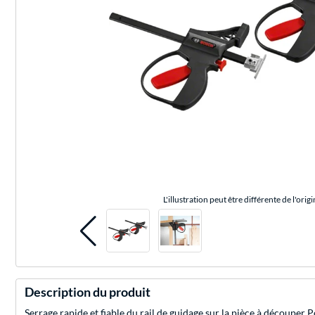
L'illustration peut être différente de l'origi
Description du produit
Serrage rapide et fiable du rail de guidage sur la pièce à découper Pou