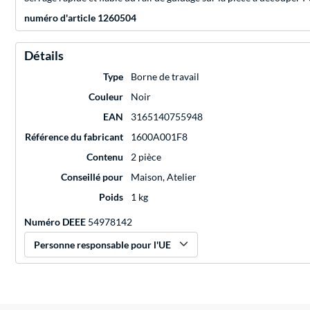
numéro d'article 1260504
Détails
Type
Borne de travail
Couleur
Noir
EAN
3165140755948
Référence du fabricant
1600A001F8
Contenu
2 pièce
Conseillé pour
Maison, Atelier
Poids
1 kg
Numéro DEEE
54978142
Personne responsable pour l'UE