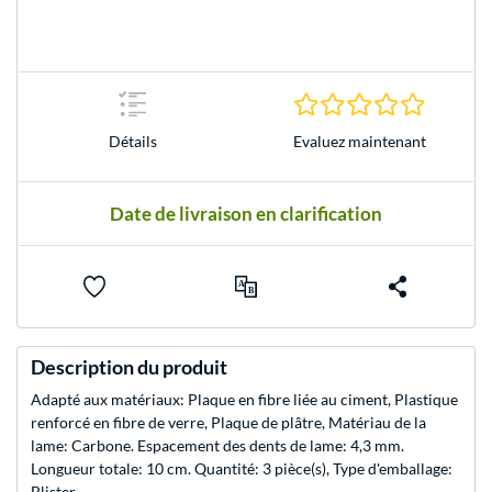
0.0 Étoile
Evaluez maintenant
Détails
Date de livraison en clarification
Description du produit
Adapté aux matériaux: Plaque en fibre liée au ciment, Plastique
renforcé en fibre de verre, Plaque de plâtre, Matériau de la
lame: Carbone. Espacement des dents de lame: 4,3 mm.
Longueur totale: 10 cm. Quantité: 3 pièce(s), Type d'emballage:
Blister