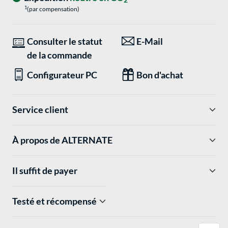
2
1
(par compensation)
Consulter le statut
E-Mail
de la commande
Configurateur PC
Bon d'achat
Service client
À propos de ALTERNATE
Il suffit de payer
Testé et récompensé