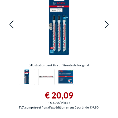
L'illustration peut être différente de l'original.
€ 20,09
(
€ 6,70
/ Pièce
)
TVA comprise et frais d'expédition en sus à partir de
€ 9,90