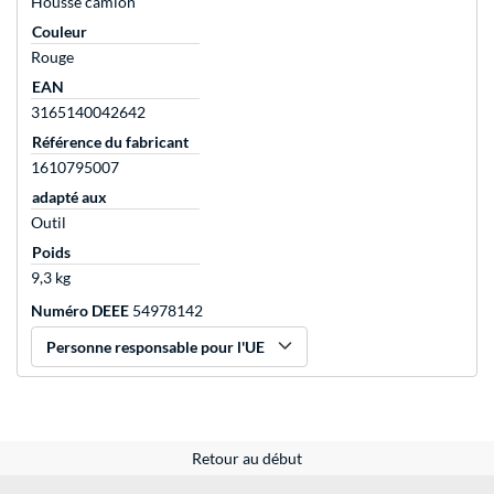
Housse camion
Couleur
Rouge
EAN
3165140042642
Référence du fabricant
1610795007
adapté aux
Outil
Poids
9,3 kg
Numéro DEEE
54978142
Personne responsable pour l'UE
Retour au début