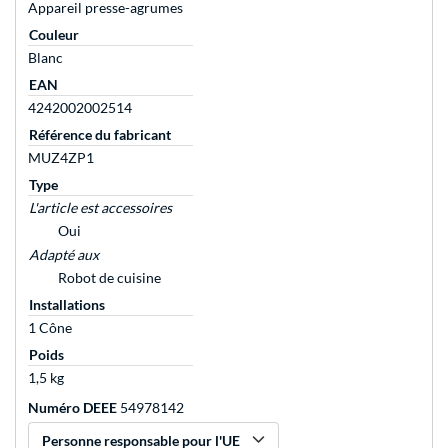
Appareil presse-agrumes
Couleur
Blanc
EAN
4242002002514
Référence du fabricant
MUZ4ZP1
Type
L'article est accessoires
Oui
Adapté aux
Robot de cuisine
Installations
1 Cône
Poids
1,5 kg
Numéro DEEE
54978142
Personne responsable pour l'UE