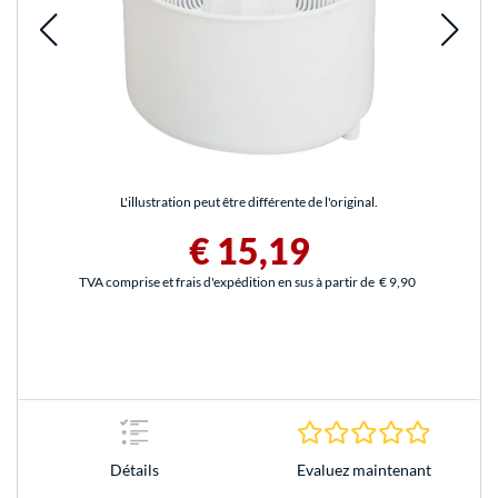
L'illustration peut être différente de l'original.
€ 15,19
TVA comprise et frais d'expédition en sus à partir de
€ 9,90
0.0 Étoile
Evaluez maintenant
Détails