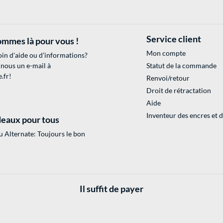
Service client
mmes là pour vous !
Mon compte
in d'aide ou d'informations?
 nous un e-mail à
Statut de la commande
.fr
!
Renvoi/retour
Droit de rétractation
Aide
Inventeur des encres et 
eaux pour tous
 Alternate: Toujours le bon
Il suffit de payer