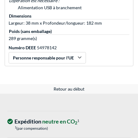
L’opération est nécessaire :
Alimentation USB à branchement
Dimensions
Largeur: 38 mm x Profondeur/longueur: 182 mm
Poids (sans emballage)
289 gramme(s)
Numéro DEEE
54978142
Personne responsable pour l'UE
Retour au début
Expédition
neutre en CO
1
2
1
(par compensation)