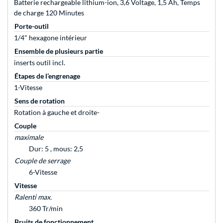
Batterie rechargeable lithium-ion, 3,6 Voltage, 1,5 Ah, Temps
de charge 120 Minutes
Porte-outil
1/4" hexagone intérieur
Ensemble de plusieurs partie
inserts outil incl.
Étapes de l’engrenage
1-Vitesse
Sens de rotation
Rotation à gauche et droite-
Couple
maximale
Dur: 5 , mous: 2,5
Couple de serrage
6-Vitesse
Vitesse
Ralenti max.
360 Tr/min
Bruits de fonctionnement