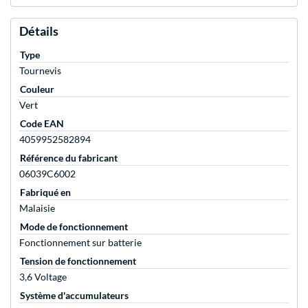
Détails
Type
Tournevis
Couleur
Vert
Code EAN
4059952582894
Référence du fabricant
06039C6002
Fabriqué en
Malaisie
Mode de fonctionnement
Fonctionnement sur batterie
Tension de fonctionnement
3,6 Voltage
Système d'accumulateurs