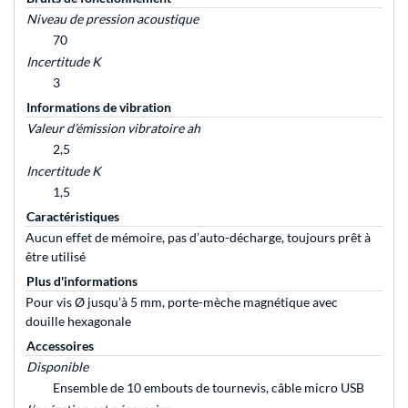
Niveau de pression acoustique
70
Incertitude K
3
Informations de vibration
Valeur d’émission vibratoire ah
2,5
Incertitude K
1,5
Caractéristiques
Aucun effet de mémoire, pas d’auto-décharge, toujours prêt à
être utilisé
Plus d'informations
Pour vis Ø jusqu’à 5 mm, porte-mèche magnétique avec
douille hexagonale
Accessoires
Disponible
Ensemble de 10 embouts de tournevis, câble micro USB