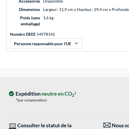
Accessoires
Disponible
Dimensions
Largeur: 11,9 cm x Hauteur: 29,4 cm x Profond
Poids (sans
1,6 kg
emballage)
Numéro DEEE
54978142
Personne responsable pour l'UE
Expédition
neutre en CO
1
2
1
(par compensation)
Consulter le statut de la
Nous so