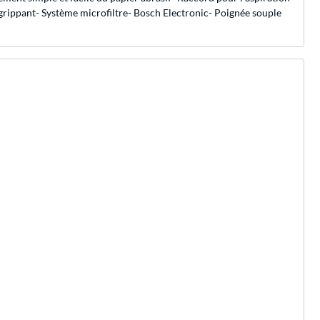
grippant- Système microfiltre- Bosch Electronic- Poignée souple