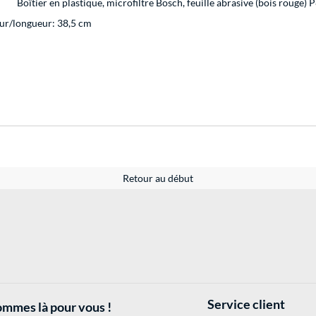
Boîtier en plastique, microfiltre Bosch, feuille abrasive (bois rouge)
eur/longueur: 38,5 cm
Retour au début
Service client
mmes là pour vous !