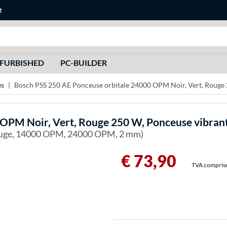
t
Recherche
FURBISHED
PC-BUILDER
es
Bosch PSS 250 AE Ponceuse orbitale 24000 OPM Noir, Vert, Rouge 
 OPM Noir, Vert, Rouge 250 W, Ponceuse vibran
, Rouge, 14000 OPM, 24000 OPM, 2 mm)
€ 73,90
TVA comprise 