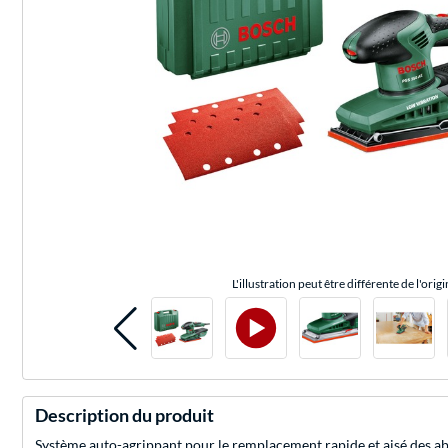
L'illustration peut être différente de l'origi
Description du produit
Système auto-agrippant pour le remplacement rapide et aisé des abra