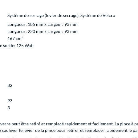
Système de serrage (levier de serrage), Système de Velcro
Longueur: 185 mm x Largeur: 93 mm
Longueur: 230 mm x Largeur: 93 mm
167 cm²
 sortie: 125 Watt
82
93
3
 verre peut être retiré et remplacé rapidement et facilement. La pince à p
de soulever le levier de la pince pour retirer et remplacer rapidement le pa