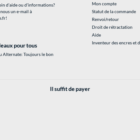
Mon compte
in d'aide ou d'informations?
 nous un e-mail à
Statut de la commande
.fr
!
Renvoi/retour
Droit de rétractation
Aide
Inventeur des encres et 
eaux pour tous
 Alternate: Toujours le bon
Il suffit de payer