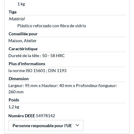
1 kg
Tige
Matériel
Plástico reforzado con fibra de vidrio
Conseillée pour
Maison, Atelier
Caractéristique
Dureté de la tête : 50 - 58 HRC
Plus d'informations
la norme ISO 15601 ; DIN 1193
Dimension
Largeur: 95 mm x Hauteur: 40 mm x Profondeur/longueur:
260 mm
Poids
1,2 kg
Numéro DEEE
54978142
Personne responsable pour l'UE