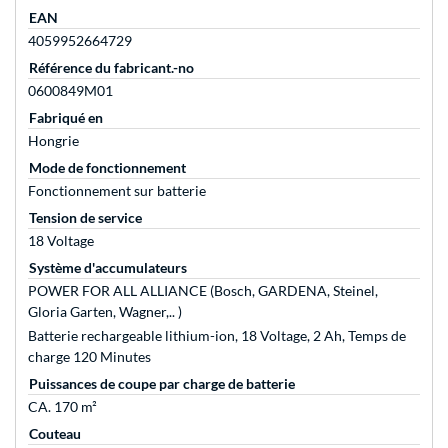
EAN
4059952664729
Référence du fabricant.-no
0600849M01
Fabriqué en
Hongrie
Mode de fonctionnement
Fonctionnement sur batterie
Tension de service
18 Voltage
Système d'accumulateurs
POWER FOR ALL ALLIANCE (Bosch, GARDENA, Steinel,
Gloria Garten, Wagner,.. )
Batterie rechargeable lithium-ion, 18 Voltage, 2 Ah, Temps de
charge 120 Minutes
Puissances de coupe par charge de batterie
CA. 170 m²
Couteau