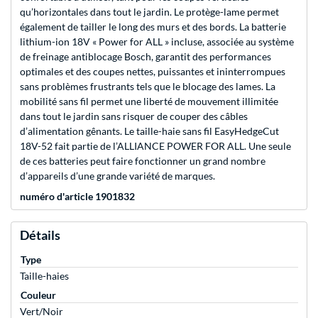
qu’horizontales dans tout le jardin. Le protège-lame permet
également de tailler le long des murs et des bords. La batterie
lithium-ion 18V « Power for ALL » incluse, associée au système
de freinage antiblocage Bosch, garantit des performances
optimales et des coupes nettes, puissantes et ininterrompues
sans problèmes frustrants tels que le blocage des lames. La
mobilité sans fil permet une liberté de mouvement illimitée
dans tout le jardin sans risquer de couper des câbles
d’alimentation gênants. Le taille-haie sans fil EasyHedgeCut
18V-52 fait partie de l’ALLIANCE POWER FOR ALL. Une seule
de ces batteries peut faire fonctionner un grand nombre
d’appareils d’une grande variété de marques.
numéro d'article 1901832
Détails
Type
Taille-haies
Couleur
Vert/Noir