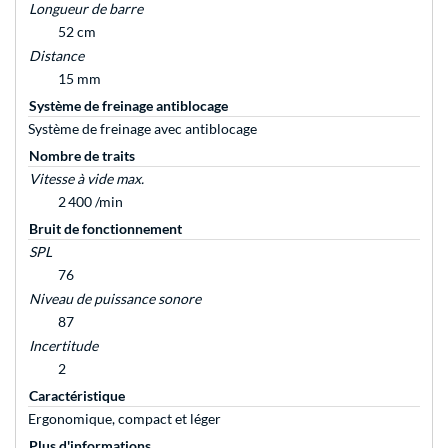
Longueur de barre
52 cm
Distance
15 mm
Système de freinage antiblocage
Système de freinage avec antiblocage
Nombre de traits
Vitesse à vide max.
2 400 /min
Bruit de fonctionnement
SPL
76
Niveau de puissance sonore
87
Incertitude
2
Caractéristique
Ergonomique, compact et léger
Plus d'informations