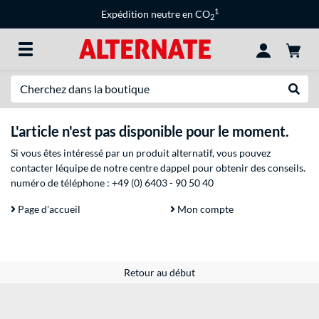
1
Expédition neutre en CO
2
Recherche
Recher
L'article n'est pas disponible pour le moment.
Si vous êtes intéressé par un produit alternatif, vous pouvez
contacter léquipe de notre centre dappel pour obtenir des conseils.
numéro de téléphone :
+49 (0) 6403 - 90 50 40
Page d'accueil
Mon compte
Retour au début