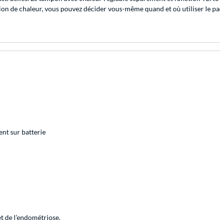
ction de chaleur, vous pouvez décider vous-même quand et où utiliser le
nt sur batterie
t de l’endométriose.