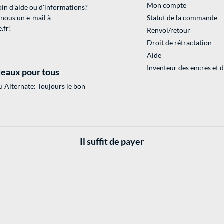
Mon compte
in d'aide ou d'informations?
 nous un e-mail à
Statut de la commande
.fr
!
Renvoi/retour
Droit de rétractation
Aide
Inventeur des encres et 
eaux pour tous
 Alternate: Toujours le bon
Il suffit de payer