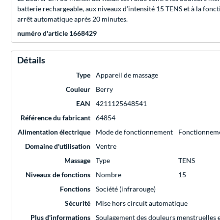
batterie rechargeable, aux niveaux d’intensité 15 TENS et à la fon
arrêt automatique après 20 minutes.
numéro d'article 1668429
Détails
Type
Appareil de massage
Couleur
Berry
EAN
4211125648541
Référence du fabricant
64854
Alimentation électrique
Mode de fonctionnement
Fonctionneme
Domaine d'utilisation
Ventre
Massage
Type
TENS
Niveaux de fonctions
Nombre
15
Fonctions
Société (infrarouge)
Sécurité
Mise hors circuit automatique
Plus d'informations
Soulagement des douleurs menstruelles e