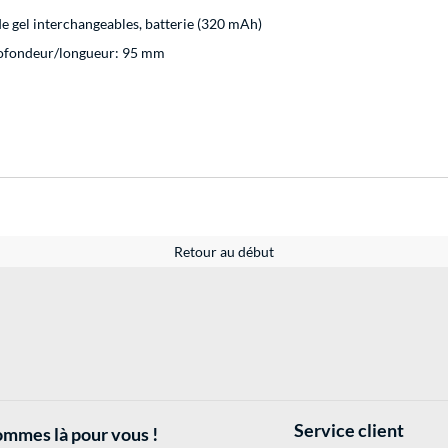
de gel interchangeables, batterie (320 mAh)
rofondeur/longueur: 95 mm
Retour au début
Service client
mmes là pour vous !