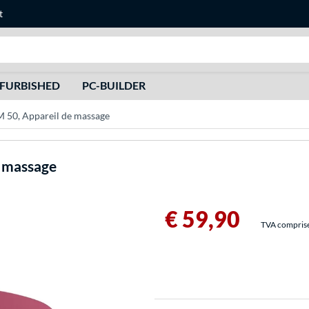
t
Recherche
FURBISHED
PC-BUILDER
M 50, Appareil de massage
e massage
€ 59,90
TVA comprise 