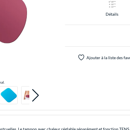
Détails
Ajouter à la liste des fav
nal.
truelles. Le tampon avec chaleur réglable séparément et fonction TENS peu