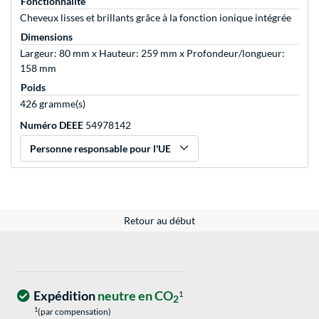
Fonctionnalité
Cheveux lisses et brillants grâce à la fonction ionique intégrée
Dimensions
Largeur: 80 mm x Hauteur: 259 mm x Profondeur/longueur:
158 mm
Poids
426 gramme(s)
Numéro DEEE
54978142
Personne responsable pour l'UE
Retour au début
Expédition
neutre en CO
1
2
1
(par compensation)