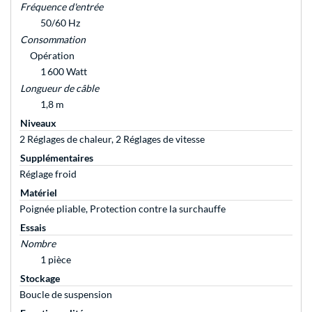
Fréquence d'entrée
50/60 Hz
Consommation
Opération
1 600 Watt
Longueur de câble
1,8 m
Niveaux
2 Réglages de chaleur, 2 Réglages de vitesse
Supplémentaires
Réglage froid
Matériel
Poignée pliable, Protection contre la surchauffe
Essais
Nombre
1 pièce
Stockage
Boucle de suspension