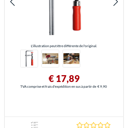
L'illustration peut être différente de l'original.
€ 17,89
TVA comprise et frais d'expédition en sus à partir de
€ 9,90
0.0 Étoile