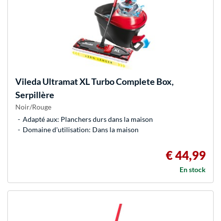
Vileda
Ultramat XL Turbo Complete Box,
Serpillère
Noir/Rouge
Adapté aux: Planchers durs dans la maison
Domaine d'utilisation: Dans la maison
€ 44,99
En stock