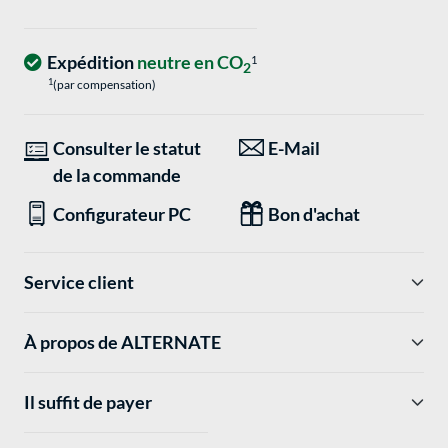
Expédition
neutre en CO
1
2
1
(par compensation)
Consulter le statut
E-Mail
de la commande
Configurateur PC
Bon d'achat
Service client
À propos de ALTERNATE
Il suffit de payer