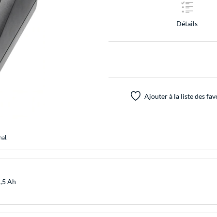
Détails
Ajouter à la liste des fav
nal.
1,5 Ah