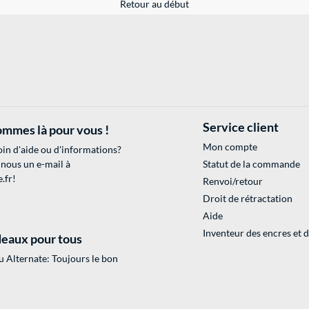
Retour au début
Service client
mmes là pour vous !
Mon compte
in d'aide ou d'informations?
 nous un e-mail à
Statut de la commande
.fr
!
Renvoi/retour
Droit de rétractation
Aide
Inventeur des encres et 
eaux pour tous
 Alternate: Toujours le bon