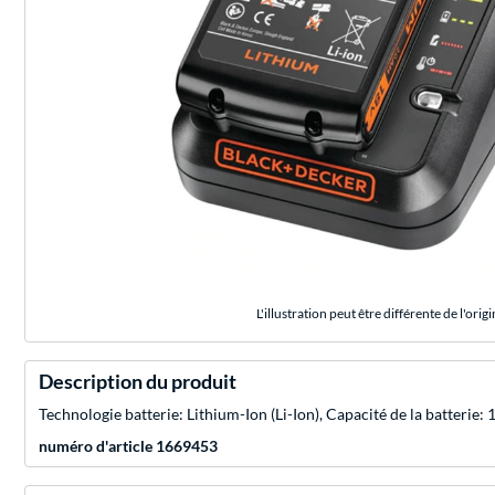
L'illustration peut être différente de l'origi
Description du produit
Technologie batterie: Lithium-Ion (Li-Ion), Capacité de la batterie: 
numéro d'article 1669453