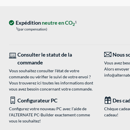
Expédition
neutre en CO
1
2
1
(par compensation)
Consulter le statut de la
Nous so
commande
Vous avez beso
Alors envoyer
Vous souhaitez consulter l'état de votre
info@alternate
commande ou vérifier le suivi de votre envoi ?
Vous trouverez ici toutes les informations dont
vous avez besoin concernant votre commande.
Configurateur PC
Des cad
Configurez votre nouveau PC avec l'aide de
Chèque cadeau
l'ALTERNATE PC-Builder exactement comme
cadeau!
vous le souhaitez!