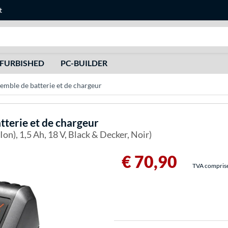
t
Recherche
FURBISHED
PC-BUILDER
e de batterie et de chargeur
terie et de chargeur
Ion), 1,5 Ah, 18 V, Black & Decker, Noir)
€ 70,90
TVA comprise 