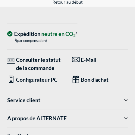
Retour au début
Expédition
neutre en CO
1
2
1
(par compensation)
Consulter le statut
E-Mail
de la commande
Configurateur PC
Bon d'achat
Service client
À propos de ALTERNATE