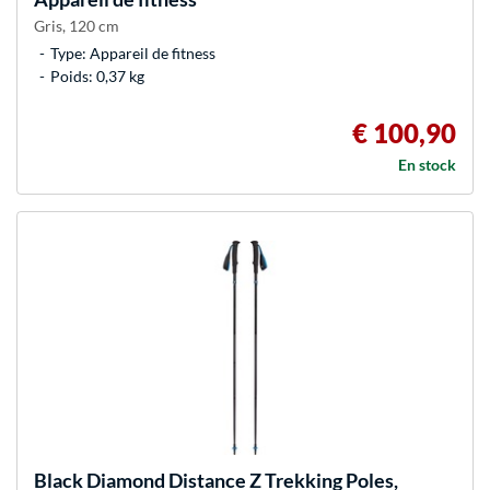
Gris, 120 cm
Type: Appareil de fitness
Poids: 0,37 kg
€ 100,90
En stock
Black Diamond
Distance Z Trekking Poles,