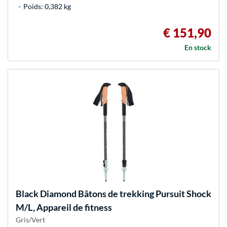
Poids: 0,382 kg
€ 151,90
En stock
Black Diamond
Bâtons de trekking Pursuit Shock
M/L, Appareil de fitness
Gris/Vert