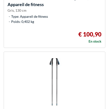
Appareil de fitness
Gris, 130 cm
Type: Appareil de fitness
Poids: 0,402 kg
€ 100,90
En stock