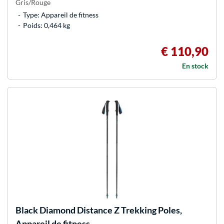
Gris/Rouge
Type: Appareil de fitness
Poids: 0,464 kg
€ 110,90
En stock
Black Diamond
Distance Z Trekking Poles,
Appareil de fitness